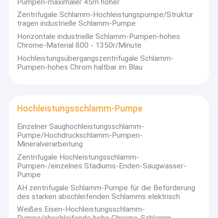
Pumpen-maximaler 45m hoher
Zentrifugale Schlamm-Hochleistungspumpe/Struktur
tragen industrielle Schlamm-Pumpe
Horizontale industrielle Schlamm-Pumpen-hohes
Chrome-Material 800 - 1350r/Minute
Hochleistungsübergangszentrifugale Schlamm-
Pumpen-hohes Chrom haltbar im Blau
Hochleistungsschlamm-Pumpe
Einzelner Saughochleistungsschlamm-
Pumpe/Hochdruckschlamm-Pumpen-
Mineralverarbeitung
Zentrifugale Hochleistungsschlamm-
Pumpen-/einzelnes Stadiums-Enden-Saugwasser-
Pumpe
AH zentrifugale Schlamm-Pumpe für die Beförderung
des starken abschleifenden Schlamms elektrisch
Weißes Eisen-Hochleistungsschlamm-