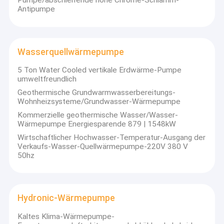
Pumpe/abschleifende hohe Chrome-Schlamm-
Antipumpe
Wasserquellwärmepumpe
5 Ton Water Cooled vertikale Erdwärme-Pumpe
umweltfreundlich
Geothermische Grundwarmwasserbereitungs-
Wohnheizsysteme/Grundwasser-Wärmepumpe
Kommerzielle geothermische Wasser/Wasser-
Wärmepumpe Energiesparende 879 | 1548kW
Wirtschaftlicher Hochwasser-Temperatur-Ausgang der
Verkaufs-Wasser-Quellwärmepumpe-220V 380 V
50hz
Hydronic-Wärmepumpe
Kaltes Klima-Wärmepumpe-