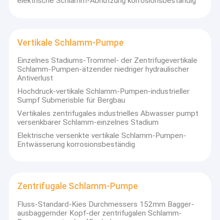
elektrische Schlamm-Abnutzung korrosionsbeständig
Vertikale Schlamm-Pumpe
Einzelnes Stadiums-Trommel- der Zentrifugevertikale
Schlamm-Pumpen-ätzender niedriger hydraulischer
Antiverlust
Hochdruck-vertikale Schlamm-Pumpen-industrieller
Sumpf Submerisble für Bergbau
Vertikales zentrifugales industrielles Abwasser pumpt
versenkbarer Schlamm-einzelnes Stadium
Elektrische versenkte vertikale Schlamm-Pumpen-
Entwässerung korrosionsbeständig
Zentrifugale Schlamm-Pumpe
Fluss-Standard-Kies Durchmessers 152mm Bagger-
ausbaggernder Kopf-der zentrifugalen Schlamm-