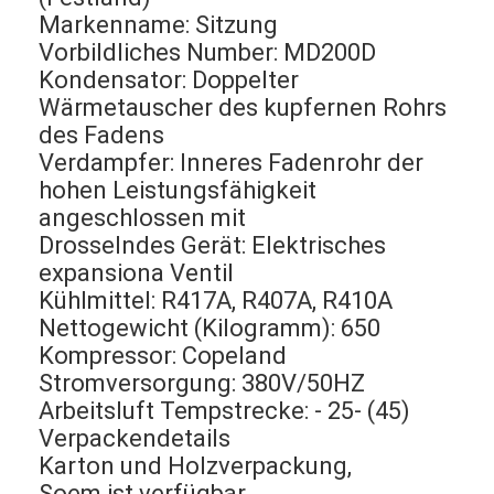
Markenname: Sitzung
Vorbildliches Number: MD200D
Kondensator: Doppelter
Wärmetauscher des kupfernen Rohrs
des Fadens
Verdampfer: Inneres Fadenrohr der
hohen Leistungsfähigkeit
angeschlossen mit
Drosselndes Gerät: Elektrisches
expansiona Ventil
Kühlmittel: R417A, R407A, R410A
Nettogewicht (Kilogramm): 650
Kompressor: Copeland
Stromversorgung: 380V/50HZ
Arbeitsluft Tempstrecke: - 25- (45)
Verpackendetails
Karton und Holzverpackung,
Soem ist verfügbar