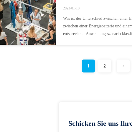
2023-01-18
Was ist der Unterschied zwischen einer 
zwischen einer Energiebatterie und eine
entsprechend Anwendungsszenario klassifi
werden: Verbrauchergradb...
1
2
Schicken Sie uns Ihr