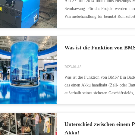
Am 27. Juli 2014 Induktions-Heizungs-
Sembawang. Für das Projekt werden uns
Wärmebehandlung für benutzt Rohrselbst
Was ist die Funktion von BM
2023-01-18
Was ist die Funktion von BMS? Ein Batt
das einen Akku handhabt (Zell- oder Batt
außerhalb seines sicheren Geschäftsfeld
Sekund...
Unterschied zwischen einem 
Akku!