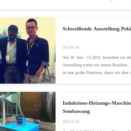
braunes Glas, ...
Schweißende Ausstellung Peki
2023-01-30
Am 10. Juni - 13,2014, besuchten wir di
Ausstellung trafen wir unsere Brasilien-
ist eine große Plattform, damit wir übe
stehen...
Induktions-Heizungs-Maschin
Sembawang
2023-01-30