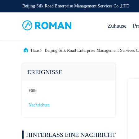
Beijing Silk Road Enterprise Management Services Co.,LTD
Zuhause
Pr
Haus
>
Beijing Silk Road Enterprise Management Services 
EREIGNISSE
Fälle
Nachrichten
HINTERLASS EINE NACHRICHT