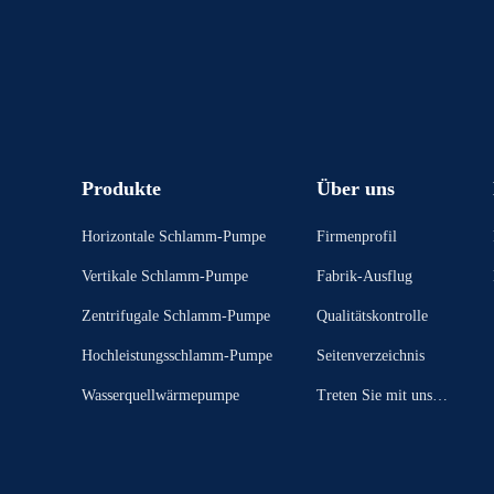
Produkte
Über uns
Horizontale Schlamm-Pumpe
Firmenprofil
Vertikale Schlamm-Pumpe
Fabrik-Ausflug
Zentrifugale Schlamm-Pumpe
Qualitätskontrolle
Hochleistungsschlamm-Pumpe
Seitenverzeichnis
Wasserquellwärmepumpe
Treten Sie mit uns in
Verbindung