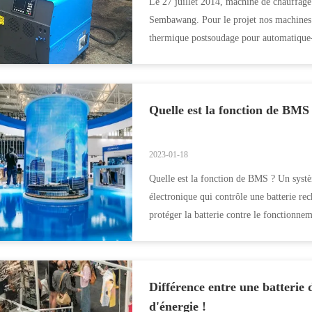
Le 27 juillet 2014, machine de chauffag
Sembawang. Pour le projet nos machines s
thermique postsoudage pour automatique-
Quelle est la fonction de BMS
2023-01-18
Quelle est la fonction de BMS ? Un systè
électronique qui contrôle une batterie re
protéger la batterie contre le fonctionne
Différence entre une batterie 
d'énergie !