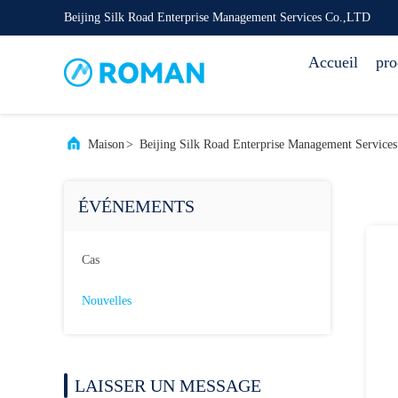
Beijing Silk Road Enterprise Management Services Co.,LTD
Accueil
pro
Maison
>
Beijing Silk Road Enterprise Management Service
ÉVÉNEMENTS
Cas
Nouvelles
LAISSER UN MESSAGE