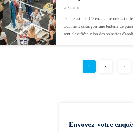
2023-01-18
Quelle est la différence entre une batteri
Comment distinguer une batterie de puissa
sont classifiées selon des scénarios d'appli
1
2
Envoyez-votre enquê