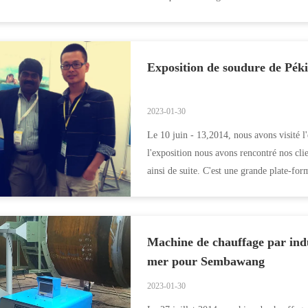
Exposition de soudure de Pék
2023-01-30
Le 10 juin - 13,2014, nous avons visité 
l'exposition nous avons rencontré nos cli
ainsi de suite. C'est une grande plate-fo
Machine de chauffage par in
mer pour Sembawang
2023-01-30