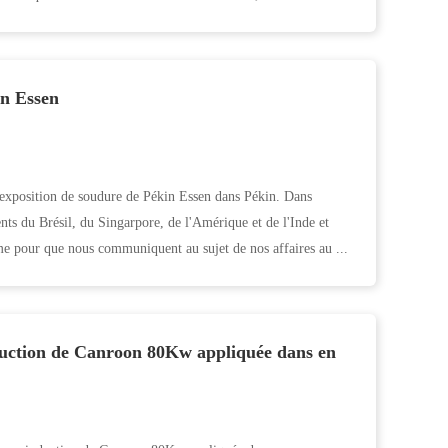
in Essen
l'exposition de soudure de Pékin Essen dans Pékin. Dans
ents du Brésil, du Singarpore, de l'Amérique et de l'Inde et
rme pour que nous communiquent au sujet de nos affaires au ...
duction de Canroon 80Kw appliquée dans en