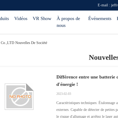
E-mail : jef
duits
Vidéos
VR Show
À propos de
Événements
nous
s Co.,LTD Nouvelles De Société
Nouvelle
Différence entre une batterie 
d'énergie !
2023-02-03
Caractéristiques techniques: Étalonnage 
externes. Capable de détecter de petites p
le risque d'allumage et arrêtez le laser a