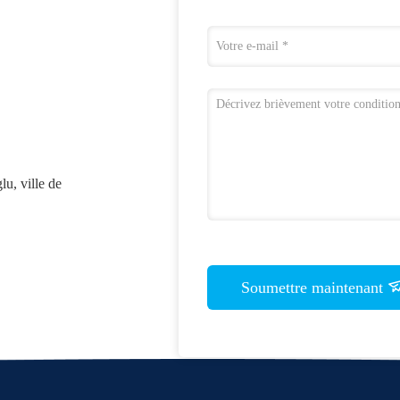
u, ville de
Soumettre maintenant