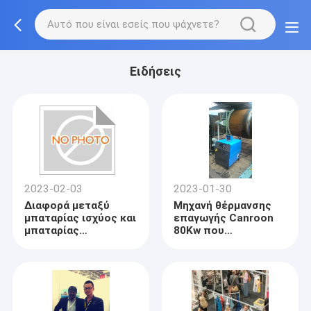
Ειδήσεις
2023-02-03
2023-01-30
Διαφορά μεταξύ
Μηχανή θέρμανσης
μπαταρίας ισχύος και
επαγωγής Canroon
μπαταρίας
80Kw που
αποθήκευσης
εφαρμόζεται μέσα
ενέργειας!
παράκτια για
Sembawang