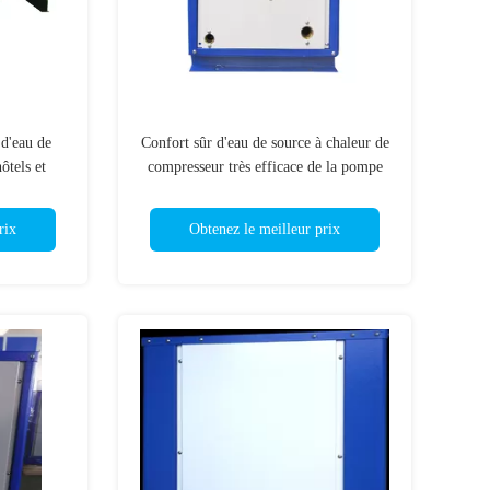
d'eau de
Confort sûr d'eau de source à chaleur de
ôtels et
compresseur très efficace de la pompe
ts
380V Copeland
rix
Obtenez le meilleur prix