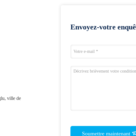
Envoyez-votre enquê
u, ville de
Soumettre maintenant