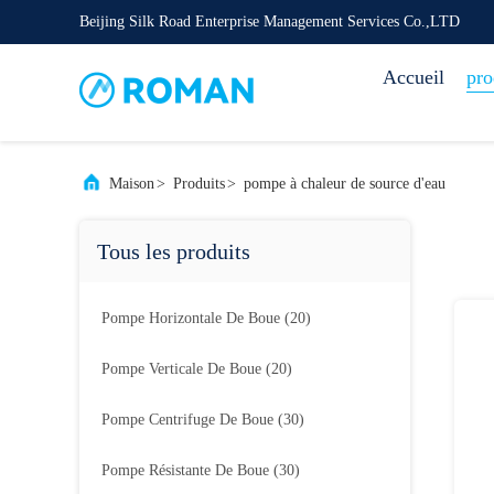
Beijing Silk Road Enterprise Management Services Co.,LTD
Accueil
pro
Maison
>
Produits
>
pompe à chaleur de source d'eau
Tous les produits
Pompe Horizontale De Boue
(20)
Pompe Verticale De Boue
(20)
Pompe Centrifuge De Boue
(30)
Pompe Résistante De Boue
(30)