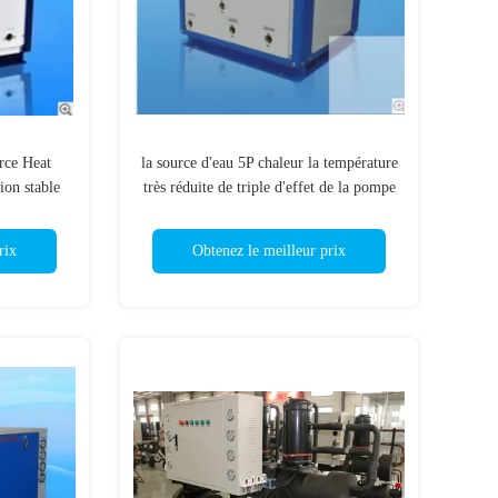
rce Heat
la source d'eau 5P chaleur la température
ion stable
très réduite de triple d'effet de la pompe
ge 16kw
trois
rix
Obtenez le meilleur prix