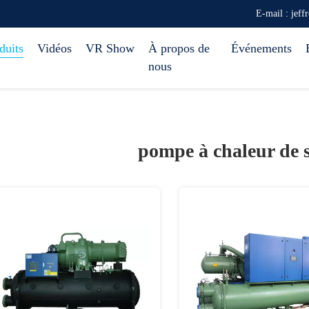
E-mail : jef
duits
Vidéos
VR Show
À propos de
Événements
nous
pompe à chaleur de 