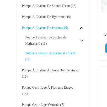
Pompe À Chaleur De Source D'eau
(26)
Pompe À Chaleur De Hydronic
(19)
Pompe À Chaleur De Piscine
(45)
re
Pompe à chaleur de piscine de
Netherland
(13)
Pompe à chaleur de piscine d'Aquark
(5)
Pompe À Chaleur À Hautes Températures
(16)
Pompe Centrifuge À Plusieurs Étages
(14)
Pompe Centrifuge Verticale
(7)