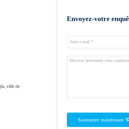
Envoyez-votre enquê
u, ville de
Soumettre maintenant