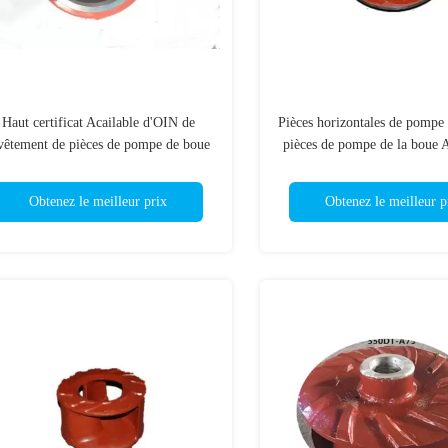
Haut certificat Acailable d'OIN de
Pièces horizontales de pompe 
vêtement de pièces de pompe de boue
pièces de pompe de la boue A
de Chrome/volute
pour le dragueur de ba
Obtenez le meilleur prix
Obtenez le meilleur p