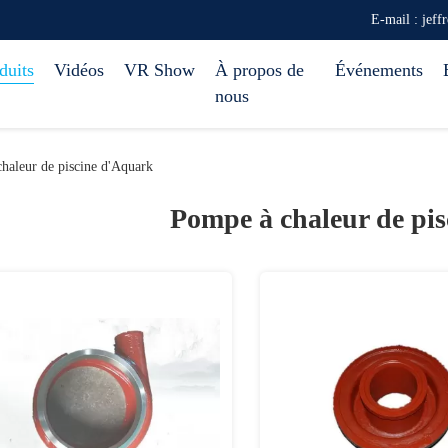
E-mail : jef
duits
Vidéos
VR Show
À propos de
Événements
nous
haleur de piscine d'Aquark
Pompe à chaleur de pi