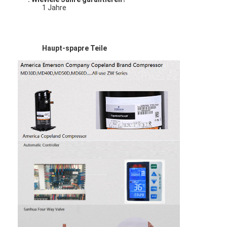
1 Jahre
Haupt-spapre Teile