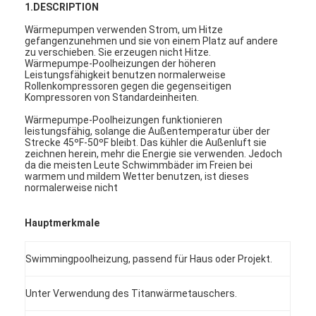
1.DESCRIPTION
Wärmepumpen verwenden Strom, um Hitze
gefangenzunehmen und sie von einem Platz auf andere
zu verschieben. Sie erzeugen nicht Hitze.
Wärmepumpe-Poolheizungen der höheren
Leistungsfähigkeit benutzen normalerweise
Rollenkompressoren gegen die gegenseitigen
Kompressoren von Standardeinheiten.
Wärmepumpe-Poolheizungen funktionieren
leistungsfähig, solange die Außentemperatur über der
Strecke 45ºF-50ºF bleibt. Das kühler die Außenluft sie
zeichnen herein, mehr die Energie sie verwenden. Jedoch
da die meisten Leute Schwimmbäder im Freien bei
warmem und mildem Wetter benutzen, ist dieses
normalerweise nicht
Hauptmerkmale
Swimmingpoolheizung, passend für Haus oder Projekt.
Unter Verwendung des Titanwärmetauschers.