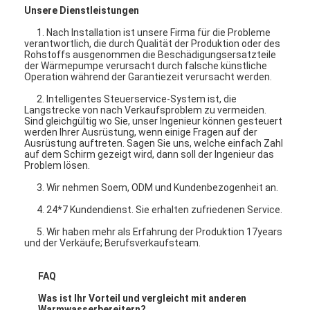
vertikale Kreiselpumpe
Unsere Dienstleistungen
1. Nach Installation ist unsere Firma für die Probleme
horizontale Kreiselpumpe
verantwortlich, die durch Qualität der Produktion oder des
Rohstoffs ausgenommen die Beschädigungsersatzteile
Schlamm-Pumpen-Teile
der Wärmepumpe verursacht durch falsche künstliche
Operation während der Garantiezeit verursacht werden.
2. Intelligentes Steuerservice-System ist, die
Langstrecke von nach Verkaufsproblem zu vermeiden.
Sind gleichgültig wo Sie, unser Ingenieur können gesteuert
werden Ihrer Ausrüstung, wenn einige Fragen auf der
Ausrüstung auftreten. Sagen Sie uns, welche einfach Zahl
auf dem Schirm gezeigt wird, dann soll der Ingenieur das
Problem lösen.
3. Wir nehmen Soem, ODM und Kundenbezogenheit an.
4. 24*7 Kundendienst. Sie erhalten zufriedenen Service.
5. Wir haben mehr als Erfahrung der Produktion 17years
und der Verkäufe; Berufsverkaufsteam.
FAQ
Was ist Ihr Vorteil und vergleicht mit anderen
Warmwasserbereitern?