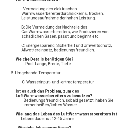
: Vermeidung des elektrischen
Warmwasserbereiterdurchsickerns, trocken,
Leistungsaufnahme der hohen Leistung.
B: Die Vermeidung der Nachteile des
GasWarmwasserbereiters, wie Produzieren von
schädlichen Gasen, passt und beginnt etc.
C: Energiesparend, Sicherheit und Umweltschutz,
Allwettereinsatz, bedienungsfreundlich.
Welche Details benötigen Sie?
: Pool: Länge, Breite, Tiefe.
B: Umgebende Temperatur.
C: Wasserinput- und -ertragtemperatur.
Ist es auch das Problem, zum des
LuftWarmwasserbereiters zu benutzen?
Bedienungsfreundlich, sobald gesetzt, haben Sie
immer heißes/kaltes Wasser
Wie lang das Leben des LuftWarmwasserbereiters ist
Lebensdauer ist 12-15 Jahre
. Wieviele Jahre garantieren?