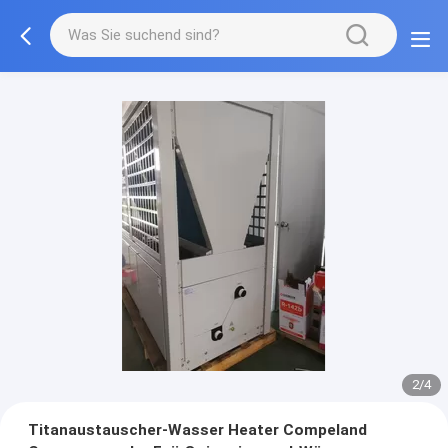
2/4
Titanaustauscher-Wasser Heater Compeland