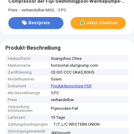
Compressor der Fuji-Swimmingpool-Wärmepumpe-
100kw
Preis：verhandelbar
MOQ：5 PC
Bestpreis
Jetzt Chatten
Produkt-Beschreibung
Herkunftsort
Guangzhou China
Markenname
horizontal-slurrypump.com
Zertifizierung
CE ISO CCC UKAS,ROHS
Modellnummer
Soem
Dokument
Produktbroschüre PDF
Min Bestellmenge
5 PC
Preis
verhandelbar
Verpackung
Plywooden-Fall
Informationen
Lieferzeit
15 Tage
Zahlungsbedingungen
T/T, L/C WESTERN UNION
Versorgungsmaterial-
800/month