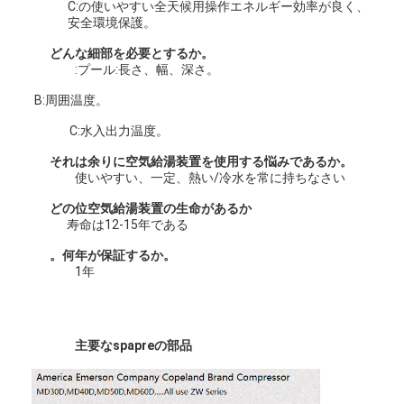
C:の使いやすい全天候用操作エネルギー効率が良く、
安全環境保護。
どんな細部を必要とするか。
:プール:長さ、幅、深さ。
B:周囲温度。
C:水入出力温度。
それは余りに空気給湯装置を使用する悩みであるか。
使いやすい、一定、熱い/冷水を常に持ちなさい
どの位空気給湯装置の生命があるか
寿命は12-15年である
。何年が保証するか。
1年
主要なspapreの部品