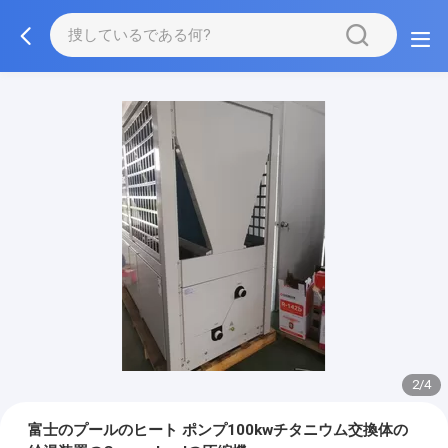
2/4
富士のプールのヒート ポンプ100kwチタニウム交換体の