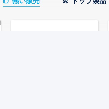
熱い販売
トップ製品