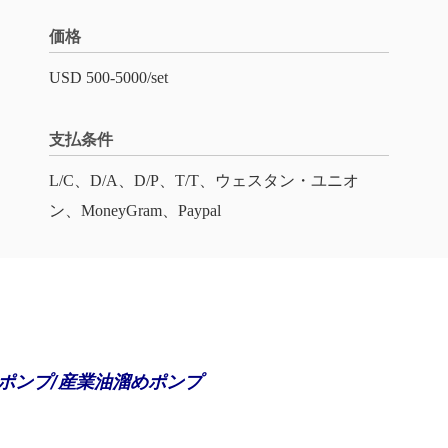
価格
USD 500-5000/set
支払条件
L/C、D/A、D/P、T/T、ウェスタン・ユニオ
ン、MoneyGram、Paypal
ー ポンプ/産業油溜めポンプ