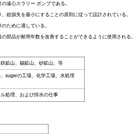
引の遠心スラリー ポンプである。
あり、総損失を最小にすることの原則に従って設計されている。
件のために適している。
道の部品が耐用年数を改善することができるように使用される
、鉄鉱山、錫鉱山、砂鉱山、等
sugerの工場、化学工場、水処理
ラル処理、および排水の仕事