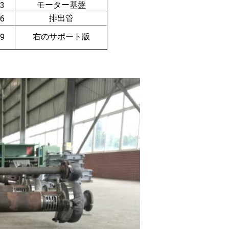
モーター基盤
3
排出管
6
右のサポート版
9