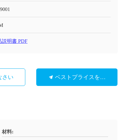
9001
M
説明書 PDF
なさい
ベストプライスを取得
材料: