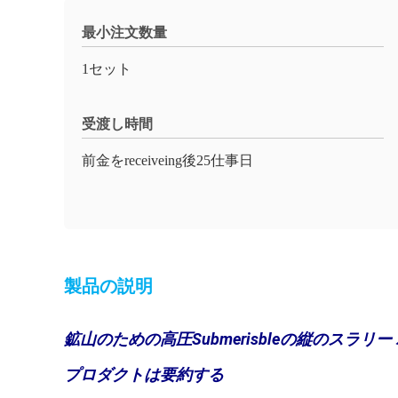
最小注文数量
1セット
受渡し時間
前金をreceiveing後25仕事日
製品の説明
鉱山のための高圧Submerisbleの縦のスラリ
プロダクトは要約する