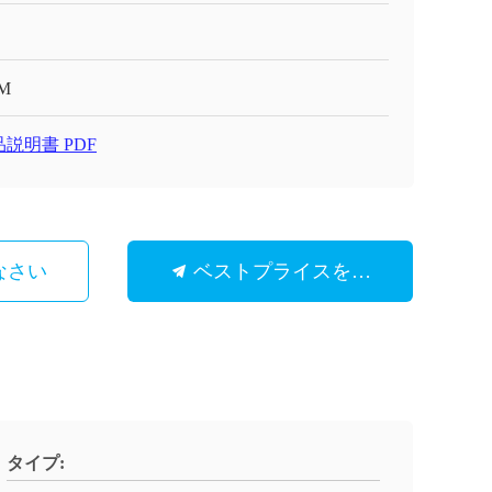
M
説明書 PDF
なさい
ベストプライスを取得
タイプ: