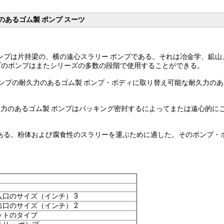
力のあるゴム製 ポンプ スーツ
るゴム製 ポンプは片持梁の、横の遠心スラリー ポンプである。それは冶金学
プのポンプはまたシリーズの多数の段階で使用することができる。
スラリー ポンプの耐久力のあるゴム製 ポンプ・ボディに取り替え可能な耐久
ポンプ耐久力のあるゴム製 ポンプはパッキング密封するによってまたは遠心的
料である。粉体および腐食性のスラリーを運ぶために適した。そのポンプ・
入口のサイズ（インチ） 3
出口のサイズ（インチ） 2
ットのタイプ