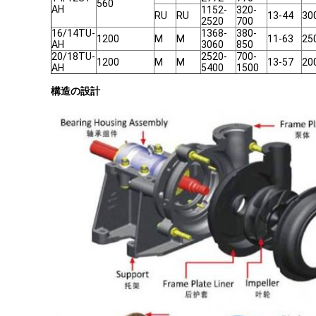
560
AH
1152-
320-
RU
RU
13-44
30
2520
700
16/14TU-
1368-
380-
1200
M
M
11-63
25
AH
3060
850
20/18TU-
2520-
700-
1200
M
M
13-57
20
AH
5400
1500
構造の設計