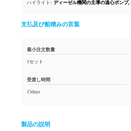
ディーゼル機関の主導の遠心ポンプ
,
ハイライト:
支払及び船積みの言葉
最小注文数量
1セット
受渡し時間
15days
製品の説明