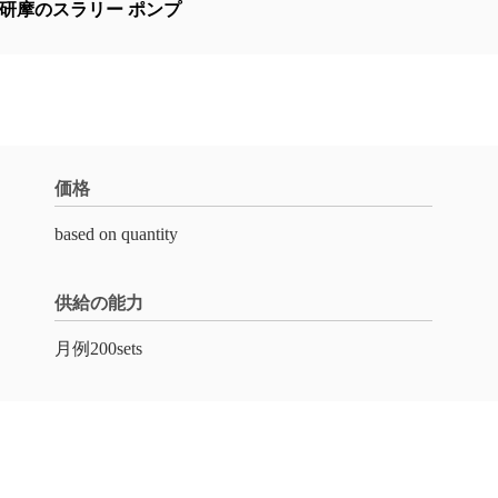
研摩のスラリー ポンプ
価格
based on quantity
供給の能力
月例200sets