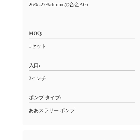
26% -27%chromeの合金A05
MOQ:
1セット
入口:
2インチ
ポンプ タイプ:
ああスラリー ポンプ