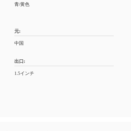
青/黄色
元:
中国
出口:
1.5インチ