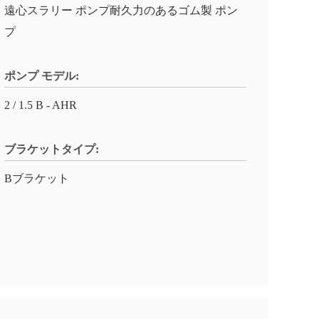
遠心スラリー ポンプ耐久力のあるゴム製 ポン
プ
ポンプ モデル:
2 / 1.5 B - AHR
ブラケットタイプ:
Bブラケット