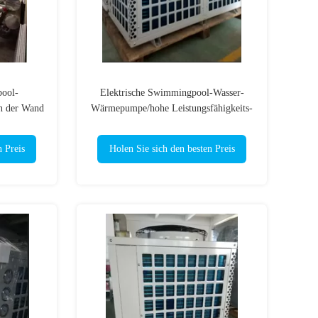
pool-
Elektrische Swimmingpool-Wasser-
n der Wand
Wärmepumpe/hohe Leistungsfähigkeits-
des
Wärmepumpe
n Preis
Holen Sie sich den besten Preis