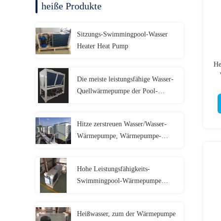
heiße Produkte
Sitzungs-Swimmingpool-Wasser
Heater Heat Pump
He
Die meiste leistungsfähige Wasser-
Quellwärmepumpe der Pool-
Wärmepumpe-380V
Hitze zerstreuen Wasser/Wasser-
Wärmepumpe, Wärmepumpe-
Einheit
Hohe Leistungsfähigkeits-
Swimmingpool-Wärmepumpe
senken das Laufen
Heißwasser, zum der Wärmepumpe