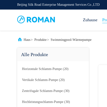
Beijing Silk Road Enterprise Management Services Co.,LTD
Zuhause
Pr
Haus
>
Produkte
>
Swimmingpool-Wärmepumpe
Alle Produkte
Horizontale Schlamm-Pumpe
(20)
Vertikale Schlamm-Pumpe
(20)
Zentrifugale Schlamm-Pumpe
(30)
Hochleistungsschlamm-Pumpe
(30)