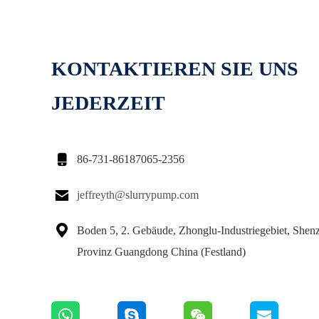
KONTAKTIEREN SIE UNS
JEDERZEIT

86-731-86187065-2356

jeffreyth@slurrypump.com

Boden 5, 2. Gebäude, Zhonglu-Industriegebiet, Shenz
Provinz Guangdong China (Festland)