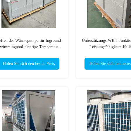
effen der Wärmepumpe für Inground-
Unterstützungs-WIFI-Funktio
wimmingpool-niedrige Temperatur-
Leistungsfähigkeits-Hall
Bereich CER-ISO
Wärmepumpe-50KW 
Holen Sie sich den besten Preis
Holen Sie sich den beste