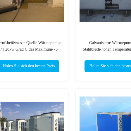
rufsheißwasser-Quelle Wärmepumpe
Galvanisierte Wärmepum
7 | 28kw Grad C des Maximum-75
Stahlblech-hohen Temperatu
Luft, zum der Wärmepumpe 
Holen Sie sich den besten Preis
Holen Sie sich den beste