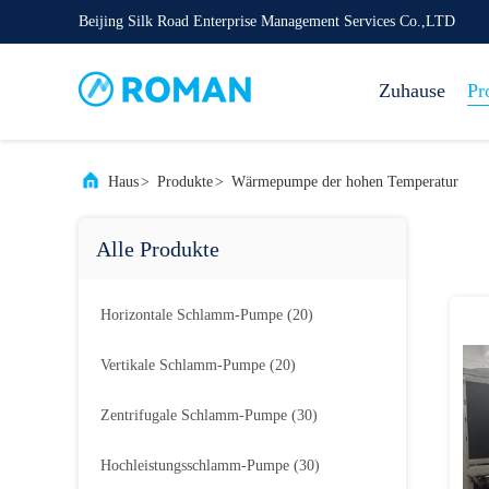
Beijing Silk Road Enterprise Management Services Co.,LTD
Zuhause
Pr
Haus
>
Produkte
>
Wärmepumpe der hohen Temperatur
Alle Produkte
Horizontale Schlamm-Pumpe
(20)
Vertikale Schlamm-Pumpe
(20)
Zentrifugale Schlamm-Pumpe
(30)
Hochleistungsschlamm-Pumpe
(30)