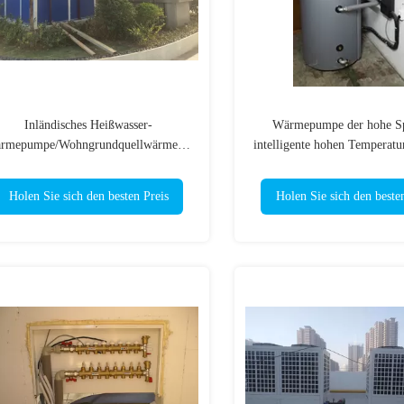
Inländisches Heißwasser-
Wärmepumpe der hohe Sp
rmepumpe/Wohngrundquellwärmepumpe
intelligente hohen Temperatur
galvanisierten Stahlblech
Klima CER-ISO
Holen Sie sich den besten Preis
Holen Sie sich den beste