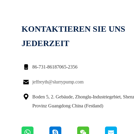
KONTAKTIEREN SIE UNS
JEDERZEIT

86-731-86187065-2356

jeffreyth@slurrypump.com

Boden 5, 2. Gebäude, Zhonglu-Industriegebiet, Shenz
Provinz Guangdong China (Festland)