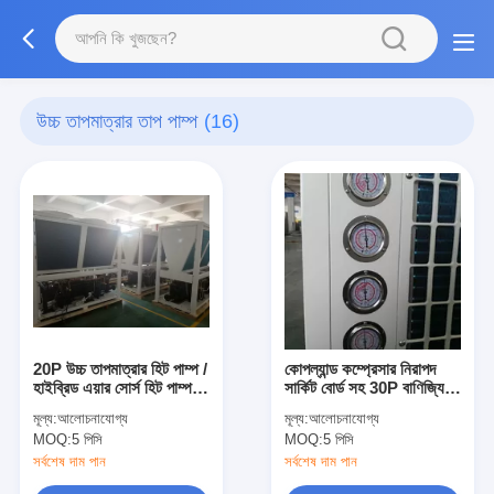
উচ্চ তাপমাত্রার তাপ পাম্প
(16)
20P উচ্চ তাপমাত্রার হিট পাম্প /
কোপল্যান্ড কম্প্রেসার নিরাপদ
হাইব্রিড এয়ার সোর্স হিট পাম্প
সার্কিট বোর্ড সহ 30P বাণিজ্যিক
সাইকেল টাইপ
বায়ু উত্স তাপ পাম্প
মূল্য:
আলোচনাযোগ্য
মূল্য:
আলোচনাযোগ্য
MOQ:
5 পিসি
MOQ:
5 পিসি
সর্বশেষ দাম পান
সর্বশেষ দাম পান