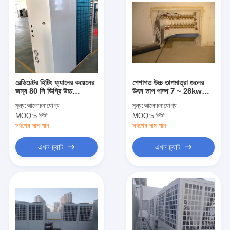
রেডিয়েটর হিটিং ফ্যানের কয়েলের
পেশাগত উচ্চ তাপমাত্রা জলের
জন্য 80 সি ডিগ্রি উচ্চ
উৎস তাপ পাম্প 7 ~ 28kw
তাপমাত্রার তাপ পাম্প
সর্বোচ্চ 75 ডিগ্রি সে.
মূল্য:
আলোচনাযোগ্য
মূল্য:
আলোচনাযোগ্য
MOQ:
5 পিসি
MOQ:
5 পিসি
সর্বশেষ দাম পান
সর্বশেষ দাম পান
এখন চ্যাট
এখন চ্যাট
বাড়ি
পণ্য
ভিডিও