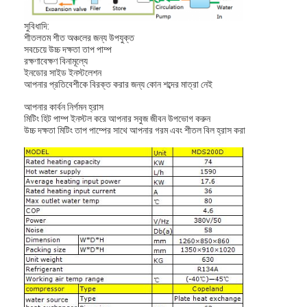
সুবিধাদি:
শীতলতম শীত অঞ্চলের জন্য উপযুক্ত
সবচেয়ে উচ্চ দক্ষতা তাপ পাম্প
রক্ষণাবেক্ষণ বিনামূল্যে
ইনডোর সাইড ইনস্টলেশন
আপনার প্রতিবেশীকে বিরক্ত করার জন্য কোন শব্দের মাত্রা নেই
আপনার কার্বন নির্গমন হ্রাস
মিটিং হিট পাম্প ইনস্টল করে আপনার সবুজ জীবন উপভোগ করুন
উচ্চ দক্ষতা মিটিং তাপ পাম্পের সাথে আপনার গরম এবং শীতল বিল হ্রাস করা
বাড়ি
পণ্য
ভিডিও