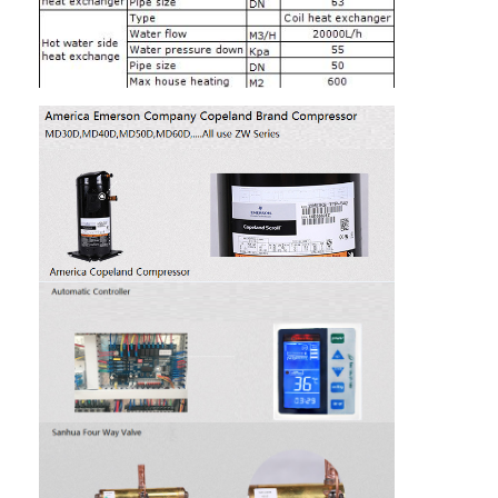
VR প্রদর্শন
আমাদের সম্বন্ধে
কারখানা ভ্রমণ
মান নিয়ন্ত্রণ
আমাদের সাথে যোগাযোগ করুন
খবর
সব ক্ষেত্রেই
Blog
এখন চ্যাট
Ecer