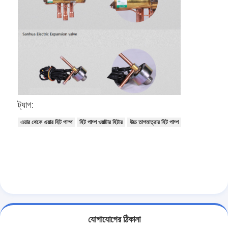
অনুভূমিক স্লারি পাম্প
উল্লম্ব স্লারি পাম্প
সেন্ট্রিফিউগাল স্লারি পাম্প
হেভি ডিউটি ​​স্লারি পাম্প
ট্যাগ:
জলের উৎস তাপ পাম্প
এয়ার থেকে এয়ার হিট পাম্প
হিট পাম্প ওয়াটার হিটার
উচ্চ তাপমাত্রার হিট পাম্প
হাইড্রনিক হিট পাম্প
সুইমিং পুল হিট পাম্প
উচ্চ তাপমাত্রার তাপ পাম্প
মাল্টিস্টেজ সেন্ট্রিফিউগাল পাম্প
যোগাযোগের ঠিকানা