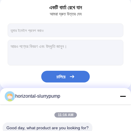
একটি বার্তা রেখে যান
আমরা দ্রুত উত্তর দেব
চালিয়ে
horizontal-slurrypump
বাড়ি
আমাদের বিভাগসমূহ
পণ্য
11:16 AM
ভিডিও
Good day, what product are you looking for?