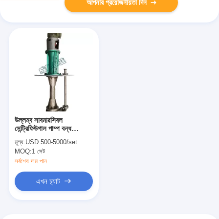
আপনার প্রয়োজনীয়তা দিন
উল্লম্ব সাবমারসিবল
সেন্ট্রিফিউগাল পাম্প বন্ধ
ইমপেলার সহ জারা প্রতিরোধী
মূল্য:
USD 500-5000/set
MOQ:
1 সেট
সর্বশেষ দাম পান
এখন চ্যাট