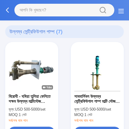
উল্লম্ব সেন্ট্রিফিউগাল পাম্প
(7)
বিরোধী - ঘষিয়া তুলিয়া ফেলিতে
সাবমার্সিবল উল্লম্ব
সক্ষম উল্লম্ব মাল্টিস্টেজ
সেন্ট্রিফিউগাল পাম্প মাল্টি স্টেজ
সেন্ট্রিফিউগাল পাম্প, উল্লম্ব
শিল্পের জন্য উচ্চ চাপ
মূল্য:
USD 500-5000/set
মূল্য:
USD 500-5000/set
রাসায়নিক পাম্প
MOQ:
1 সেট
MOQ:
1 সেট
সর্বশেষ দাম পান
সর্বশেষ দাম পান