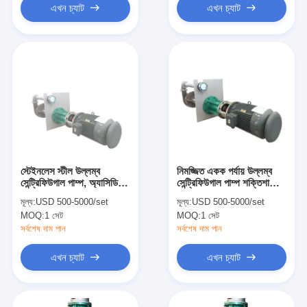
এখন চ্যাট
এখন চ্যাট
স্টেইনলেস স্টীল উল্লম্ব
নিমজ্জিত একক পর্যায় উল্লম্ব
সেন্ট্রিফিউগাল পাম্প, অ্যাসিডিক
সেন্ট্রিফিউগাল পাম্প শক্তিশালী
স্লারির জন্য স্প্লিট কেস
অ্যাসিড এবং ক্ষার প্রতিরোধী
মূল্য:
USD 500-5000/set
মূল্য:
USD 500-5000/set
সেন্ট্রিফুগাল পাম্প
MOQ:
1 সেট
MOQ:
1 সেট
সর্বশেষ দাম পান
সর্বশেষ দাম পান
এখন চ্যাট
এখন চ্যাট