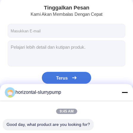
Tinggalkan Pesan
Kami Akan Membalas Dengan Cepat
Terus
horizontal-slurrypump
Rumah
Kategori Kami
9:45 AM
Produk
Good day, what product are you looking for?
Video