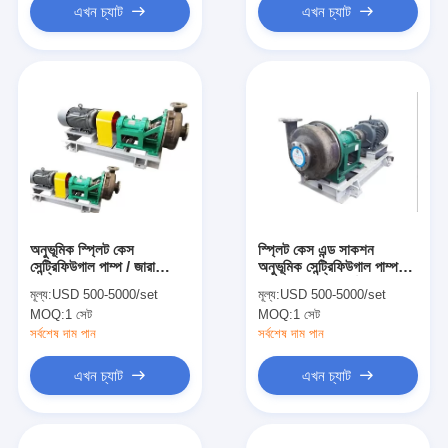
এখন চ্যাট
এখন চ্যাট
অনুভূমিক স্প্লিট কেস
স্প্লিট কেস এন্ড সাকশন
সেন্ট্রিফিউগাল পাম্প / জারা
অনুভূমিক সেন্ট্রিফিউগাল পাম্প
প্রতিরোধের উচ্চ গতির
উচ্চ দক্ষতা একক পর্যায়
মূল্য:
USD 500-5000/set
মূল্য:
USD 500-5000/set
সেন্ট্রিফিউগাল পাম্প
MOQ:
1 সেট
MOQ:
1 সেট
সর্বশেষ দাম পান
সর্বশেষ দাম পান
এখন চ্যাট
এখন চ্যাট