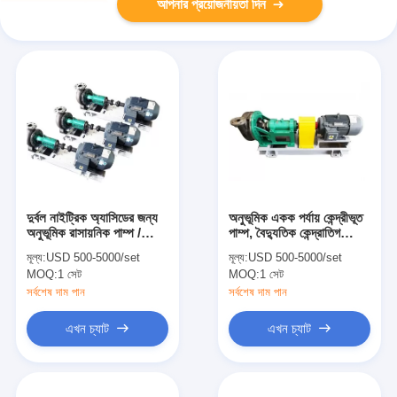
আপনার প্রয়োজনীয়তা দিন
দুর্বল নাইট্রিক অ্যাসিডের জন্য
অনুভূমিক একক পর্যায় কেন্দ্রীভূত
অনুভূমিক রাসায়নিক পাম্প /
পাম্প, বৈদ্যুতিক কেন্দ্রাতিগ
মাল্টিস্টেজ সেন্ট্রিফুগাল পাম্প
রাসায়নিক পাম্প
মূল্য:
USD 500-5000/set
মূল্য:
USD 500-5000/set
MOQ:
1 সেট
MOQ:
1 সেট
সর্বশেষ দাম পান
সর্বশেষ দাম পান
এখন চ্যাট
এখন চ্যাট