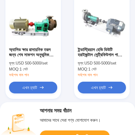
অ্যাসিড ক্ষার রাসায়নিক তরল
ইন্ডাস্ট্রিয়াল হেভি ডিউটি ​​
জন্য শেষ সাকশন অনুভূমিক
হরাইজন্টাল সেন্ট্রিফিউগাল পাম্প,
কেন্দ্রীভূত পাম্প মাল্টিস্টেজ
ক্ষয়রোধী রাসায়নিক পাম্প
মূল্য:
USD 500-5000/set
মূল্য:
USD 500-5000/set
MOQ:
1 সেট
MOQ:
1 সেট
সর্বশেষ দাম পান
সর্বশেষ দাম পান
এখন চ্যাট
এখন চ্যাট
আপনার সময় বাঁচান
আমাদের সাথে সেরা পণ্য যোগাযোগ করুন।