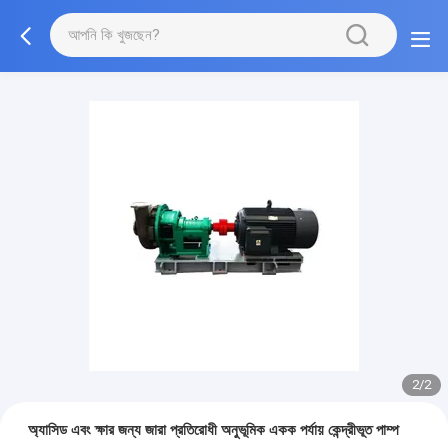
2/2
অ্যাসিড এবং ক্ষার জন্য জারা প্রতিরোধী অনুভূমিক একক পর্যায় কেন্দ্রীভূত পাম্প