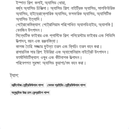
উল্লম্ব সেন্ট্রিফিউগাল পাম্প
ইস্পাত শিল্প: কলাই, অ্যাসিড ধোয়া,
বর্জ্য অ্যাসিড চিকিত্সা। অ্যাসিড শিল্প: নাইট্রিক অ্যাসিড, সালফিউরিক
অ্যাসিড, হাইড্রোক্লোরিক অ্যাসিড, ফসফরিক অ্যাসিড, অ্যাসিটিক
অনুভূমিক কেন্দ্রাতিগ পাম্প
অ্যাসিড ইত্যাদি।
পেট্রোকেমিক্যাল: পেট্রোলিয়াম পরিশোধিত অ্যালডিহাইড, অ্যালকি |
স্লারি পাম্প অংশ
বেনজিন উৎপাদন।
সিন্থেটিক ফাইবার এবং প্লাস্টিক শিল্প: পলিয়েস্টার ফাইবার এবং পিভিসি
উত্পাদন, বয়ন এবং রঞ্জনবিদ্যা।
কাগজ তৈরি: সজ্জার ফুটন্ত তরল এবং ব্লিচিং তরল বহন করা।
রাসায়নিক সার শিল্প: ইউরিয়া এবং অ্যামোনিয়াম নাইট্রেট উৎপাদন।
ফার্মাসিউটিক্যাল: ওষুধ এবং কীটনাশক উত্পাদন।
পরিবেশগত সুরক্ষা: অ্যাসিড কুয়াশা/মদ বহন করা।
ট্যাগ:
মাল্টিস্টেজ সেন্ট্রিফিউগাল পাম্প
সেলফ প্রাইমিং সেন্ট্রিফিউগাল পাম্প
অনুভূমিক উচ্চ চাপ কেন্দ্রাতিগ পাম্প