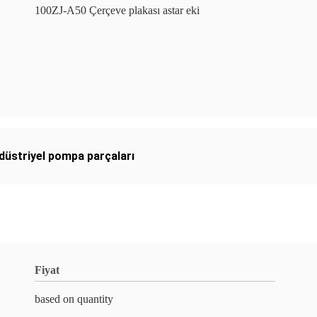
100ZJ-A50 Çerçeve plakası astar eki
düstriyel pompa parçaları
Fiyat
based on quantity