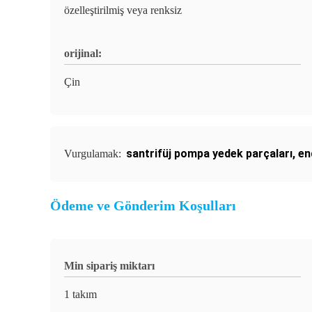
özelleştirilmiş veya renksiz
orijinal:
Çin
santrifüj pompa yedek parçaları
,
en
Vurgulamak:
Ödeme ve Gönderim Koşulları
Min sipariş miktarı
1 takım