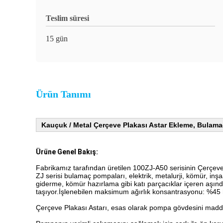
Teslim süresi
15 gün
Ürün Tanımı
Kauçuk / Metal Çerçeve Plakası Astar Ekleme, Bulam
Ürüne Genel Bakış:
Fabrikamız tarafından üretilen 100ZJ-A50 serisinin Çerçeve
ZJ serisi bulamaç pompaları, elektrik, metalurji, kömür, inşa
giderme, kömür hazırlama gibi katı parçacıklar içeren aşındı
taşıyor.İşlenebilen maksimum ağırlık konsantrasyonu: %45
Çerçeve Plakası Astarı, esas olarak pompa gövdesini maddi 