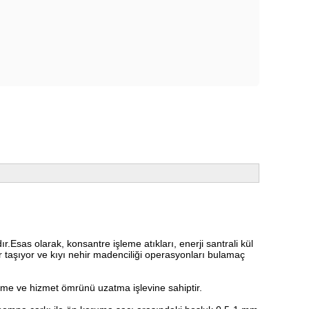
.Esas olarak, konsantre işleme atıkları, enerji santrali kül
ür taşıyor ve kıyı nehir madenciliği operasyonları bulamaç
tme ve hizmet ömrünü uzatma işlevine sahiptir.