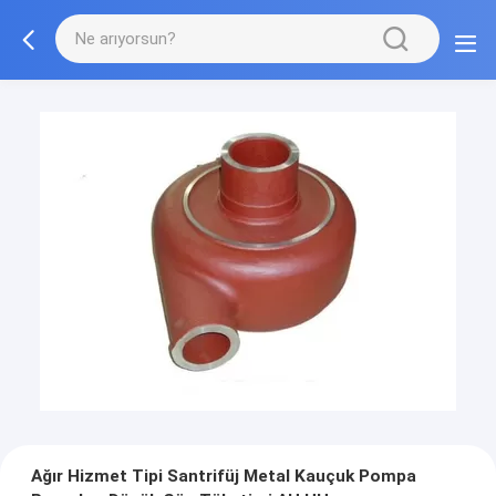
Ağır Hizmet Tipi Santrifüj Metal Kauçuk Pompa