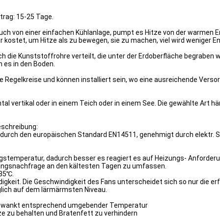
ftrag: 15-25 Tage.
von einer einfachen Kühlanlage, pumpt es Hitze von der warmen Erde
 kostet, um Hitze als zu bewegen, sie zu machen, viel wird weniger En
ch die Kunststoffrohre verteilt, die unter der Erdoberfläche begraben
 es in den Boden.
e Regelkreise und können installiert sein, wo eine ausreichende Ver
ontal vertikal oder in einem Teich oder in einem See. Die gewählte Art
schreibung:
rch den europäischen Standard EN14511, genehmigt durch elektr. Ste
ungstemperatur, dadurch besser es reagiert es auf Heizungs- Anford
izungsnachfrage an den kältesten Tagen zu umfassen.
35℃.
gkeit. Die Geschwindigkeit des Fans unterscheidet sich so nur die erf
lich auf dem lärmärmsten Niveau.
schwankt entsprechend umgebender Temperatur
e zu behalten und Bratenfett zu verhindern