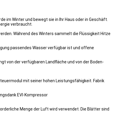
 im Winter und bewegt sie in Ihr Haus oder in Geschäft.
ergie verbraucht.
 werden. Während des Winters sammelt die Flüssigkeit Hitze
sorgung passendes Wasser verfügbar ist und offene
 hängt von der verfügbaren Landfläche und von der Boden-
uermodul mit seiner hohen Leistungsfähigkeit. Fabrik
erungsdank EVI-Kompressor
orderliche Menge der Luft wird verwendet. Die Blätter sind