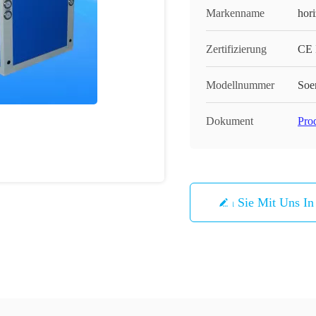
Markenname
hor
Zertifizierung
CE
Modellnummer
So
Dokument
Pro
Treten Sie Mit Uns I