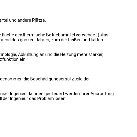
rtel und andere Plätze.
 flache geothermische Betriebsmittel verwendet (alias
ährend des ganzen Jahres, zum der heißen und kalten
logie, Abkühlung an und die Heizung mehr starker,
funktion ein.
 ausgenommen die Beschädigungsersatzteile der
 unser Ingenieur können gesteuert werden Ihrer Ausrüstung,
l der Ingenieur das Problem lösen.