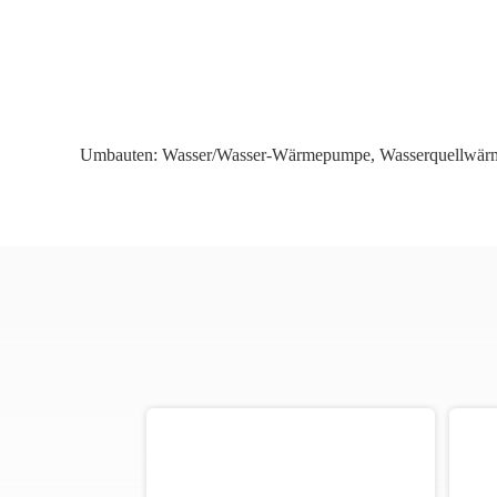
Umbauten:
Wasser/Wasser-Wärmepumpe
,
Wasserquellwä