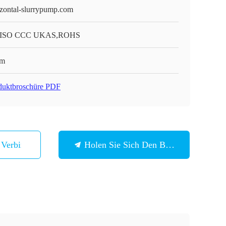
izontal-slurrypump.com
 ISO CCC UKAS,ROHS
em
duktbroschüre PDF
n Verbindung
Holen Sie Sich Den Besten Preis