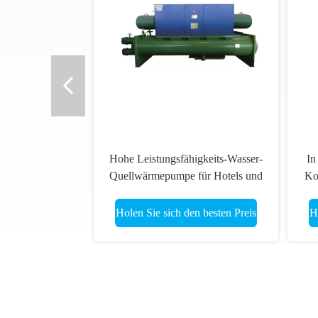
Hohe Leistungsfähigkeits-Wasser-
In
Quellwärmepumpe für Hotels und
Ko
Restaurant-Stall
Wa
Holen Sie sich den besten Preis
H