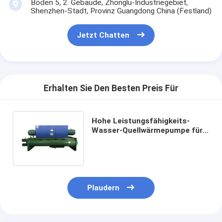
Boden 5, 2. Gebäude, Zhonglu-Industriegebiet,
Shenzhen-Stadt, Provinz Guangdong China (Festland)
Jetzt Chatten
Erhalten Sie Den Besten Preis Für
Hohe Leistungsfähigkeits-
Wasser-Quellwärmepumpe für
Hotels und Restaurant-Stall
Plaudern