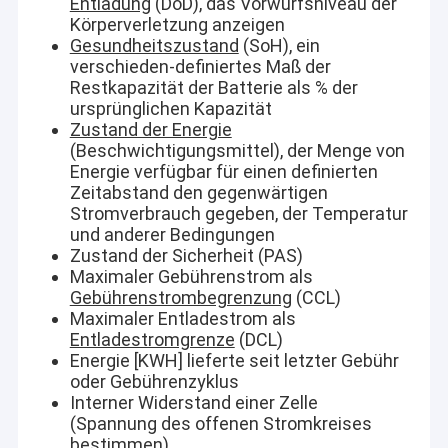
Entladung
(DoD), das Vorwurfsniveau der
Körperverletzung anzeigen
Gesundheitszustand
(SoH), ein
verschieden-definiertes Maß der
Restkapazität der Batterie als % der
ursprünglichen Kapazität
Zustand der Energie
(Beschwichtigungsmittel), der Menge von
Energie verfügbar für einen definierten
Zeitabstand den gegenwärtigen
Stromverbrauch gegeben, der Temperatur
und anderer Bedingungen
Zustand der Sicherheit (PAS)
Maximaler Gebührenstrom als
Gebührenstrombegrenzung
(CCL)
Maximaler Entladestrom als
Entladestromgrenze
(DCL)
Energie [KWH] lieferte seit letzter Gebühr
oder Gebührenzyklus
Interner Widerstand einer Zelle
(Spannung des offenen Stromkreises
bestimmen)