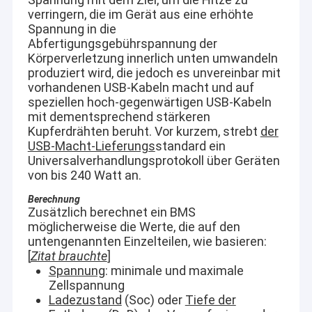
verringern, die im Gerät aus eine erhöhte
Spannung in die
Abfertigungsgebührspannung der
Körperverletzung innerlich unten umwandeln
produziert wird, die jedoch es unvereinbar mit
vorhandenen USB-Kabeln macht und auf
speziellen hoch-gegenwärtigen USB-Kabeln
mit dementsprechend stärkeren
Kupferdrähten beruht. Vor kurzem, strebt
der
USB-Macht-Lieferungs
standard ein
Universalverhandlungsprotokoll über Geräten
von bis 240 Watt an.
Berechnung
Zusätzlich berechnet ein BMS
möglicherweise die Werte, die auf den
untengenannten Einzelteilen, wie basieren:
[
Zitat brauchte
]
Spannung
: minimale und maximale
Zellspannung
Ladezustand
(Soc) oder
Tiefe der