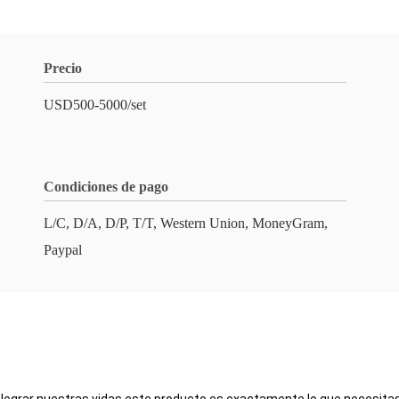
Precio
USD500-5000/set
Condiciones de pago
L/C, D/A, D/P, T/T, Western Union, MoneyGram,
Paypal