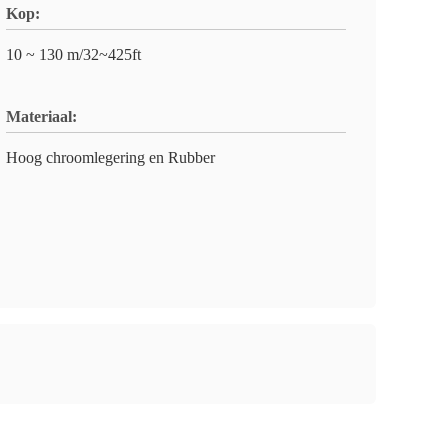
Kop:
10 ~ 130 m/32~425ft
Materiaal:
Hoog chroomlegering en Rubber