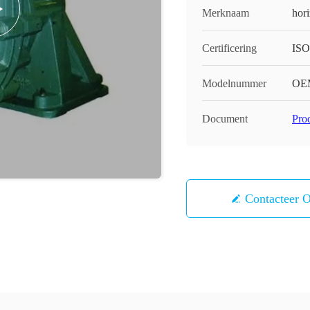
Merknaam
hor
Certificering
ISO
Modelnummer
OE
Document
Pro
Contacteer 