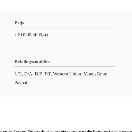
Prijs
USD500-5000/set
Betalingscondities
L/C, D/A, D/P, T/T, Western Union, MoneyGram,
Paypal