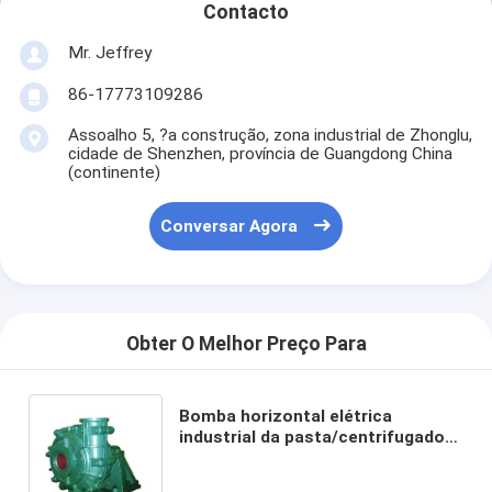
Contacto
Mr. Jeffrey
86-17773109286
Assoalho 5, ?a construção, zona industrial de Zhonglu,
cidade de Shenzhen, província de Guangdong China
(continente)
Conversar Agora
Obter O Melhor Preço Para
Bomba horizontal elétrica
industrial da pasta/centrifugador
resistente da bomba da lama