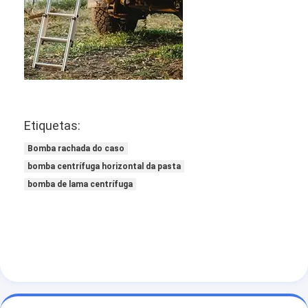
bomba centrífuga vertical
bomba centrífuga horizontal
Peças da bomba da pasta
Etiquetas:
Bomba rachada do caso
bomba centrífuga horizontal da pasta
bomba de lama centrífuga