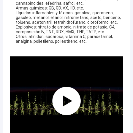
cannabinoides, efedrina, safrol, etc.
Armas químicas: GB, GD, VX, HD, etc.
Líquidos inflamables y tóxicos: gasolina, queroseno,
gasóleo, metanol, etanol, nitrometano, aceto, benceno,
tolueno, acetonitril, tetrahidrofurano, cloroformo, etc.
Explosivos: nitrato de amonio, nitrato de potasio, C4,
composición B, TNT, RDX, HMX, TNP, TATP, etc.
Otros: almidón, sacarosa, vitamina C, paracetamol,
analgina, polietileno, poliestireno, etc.