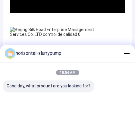
horizontal-slurrypump
Certificados
10:54 AM
Good day, what product are you looking for?
ISO 90011-1
ISO 90011-2
GB/T-22080