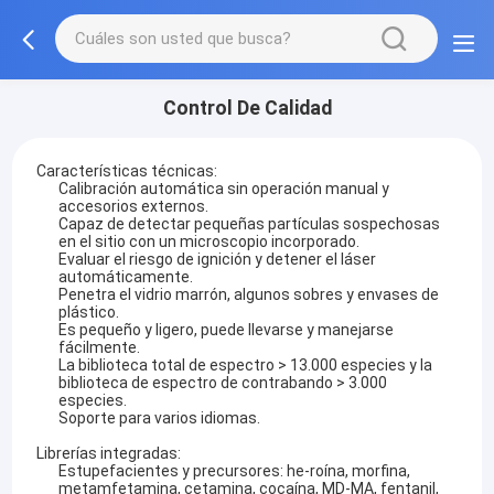
Control De Calidad
Características técnicas:
Calibración automática sin operación manual y
accesorios externos.
Capaz de detectar pequeñas partículas sospechosas
en el sitio con un microscopio incorporado.
Evaluar el riesgo de ignición y detener el láser
automáticamente.
Penetra el vidrio marrón, algunos sobres y envases de
plástico.
Es pequeño y ligero, puede llevarse y manejarse
fácilmente.
La biblioteca total de espectro > 13.000 especies y la
biblioteca de espectro de contrabando > 3.000
especies.
Soporte para varios idiomas.
Librerías integradas:
Estupefacientes y precursores: he-roína, morfina,
metamfetamina, cetamina, cocaína, MD-MA, fentanil,