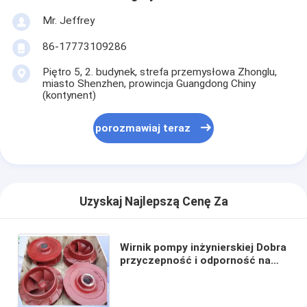
Mr. Jeffrey
86-17773109286
Piętro 5, 2. budynek, strefa przemysłowa Zhonglu,
miasto Shenzhen, prowincja Guangdong Chiny
(kontynent)
porozmawiaj teraz
Uzyskaj Najlepszą Cenę Za
Wirnik pompy inżynierskiej Dobra
przyczepność i odporność na
zginanie Przemysłowe