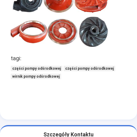
tagi:
części pompy odśrodkowej
części pompy odśrodkowej
wirnik pompy odśrodkowej
Szczegóły Kontaktu