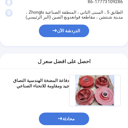
86-17773109286
الطابق 5 ، المبنى الثاني ، المنطقة الصناعية Zhonglu ،
مدينة شنتشن ، مقاطعة قوانغدونغ الصين (البر الرئيسي)
الدردشة الآن
احصل على افضل سعر ل
دفاعة المضخة الهندسية التصاق
جيد ومقاومة للانحناء الصناعي
محادثة