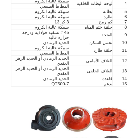
سبيكة عالية الكروم
4
لوحة البطانة الخلفية
المطاط الطبيعي
5
بطانة
سبيكة عالية الكروم
6
طارد
سبيكة عالية الكروم
مضخة الطين الأفقية
7
كم رمح
3 كر 13
8
حلقة ختم المياه
سبيكة عالية الكروم
مضخة الطين العمودية
45 # تسقية فولاذية ودرجة
9
الفتحة
حرارة عالية
10
تحمل السكن
الحديد الرمادي
مضخة الطين الطرد المركزي
سبيكة عالية الكروم
11
حلقة طارد
المطاط الطبيعي
مضخة الطين الثقيلة
الحديد الرمادي أو الحديد الزهر
12
الغلاف الأمامي
العقدي
الحديد الرمادي أو الحديد الزهر
13
الغلاف الخلفي
مضخة حرارة مصدر المياه
العقدي
14
قاعدة
الحديد الرمادي
15
يدعم
QT500-7
مضخة الحرارة المائية
مضخة حرارية لحمام السباحة
مضخة حرارة عالية الحرارة
مضخة طرد مركزي متعددة المراحل