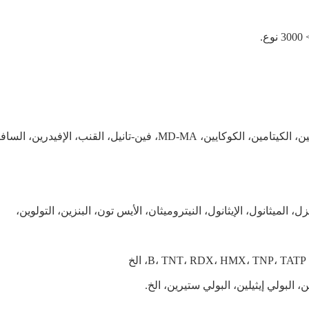
المخدرات والمواد الأوليّة: الهيروين، المورفين، الميثام-فيتامين، الكيتامين، الكوكايين، MD-MA، فين-تانيل، القنب، الإف
، الميثانول، الإيثانول، النيتروميثان، الأيس تون، البنزين، التولوين،
، البولي إيثيلين، البولي ستيرين، الخ.