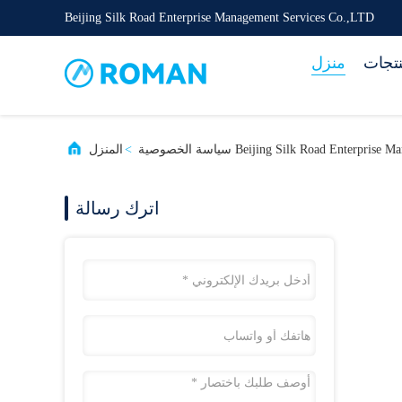
Beijing Silk Road Enterprise Management Services Co.,LTD
نتجات
منزل
Beijing Silk Road Enter سياسة الخصوصية
>
المنزل
اترك رسالة