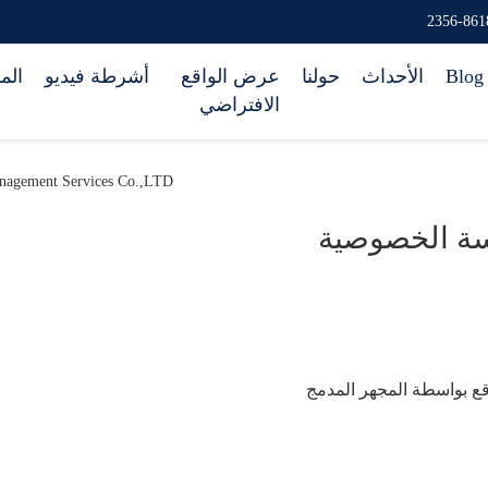
Blog
الأحداث
حولنا
عرض الواقع
أشرطة فيديو
الم
الافتراضي
prise Management Services Co.,LTD
ة الخصوصية
ع بواسطة المجهر المدمج