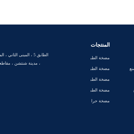
المنتجات
مضخة الطي
، مدينة شنتشن ، مقاطعة
ن الأفقية
نع
مضخة الطي
ن العمودية
مضخة الطي
ن الطرد ال
مضخة الطي
مركزي
ن الثقيلة
مضخة حرا
رة مصدر ال
مياه