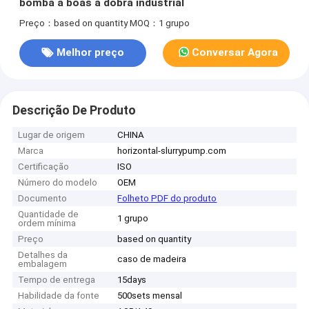
bomba a boas à dobra industrial
Preço：based on quantity
MOQ：1 grupo
Melhor preço
Conversar Agora
Descrição De Produto
Lugar de origem
CHINA
Marca
horizontal-slurrypump.com
Certificação
ISO
Número do modelo
OEM
Documento
Folheto PDF do produto
Quantidade de
1 grupo
ordem mínima
Preço
based on quantity
Detalhes da
caso de madeira
embalagem
Tempo de entrega
15days
Habilidade da fonte
500sets mensal