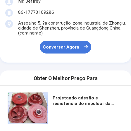
Mr. Jeffrey
86-17773109286
Assoalho 5, ?a construção, zona industrial de Zhonglu,
cidade de Shenzhen, província de Guangdong China
(continente)
Conversar Agora
Obter O Melhor Preço Para
Projetando adesão e
resistência do impulsor da
bomba a boas à dobra industrial