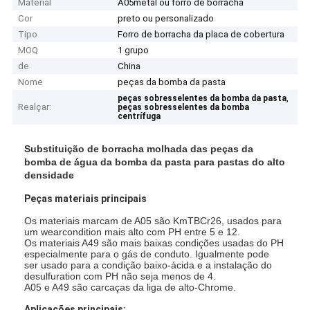
Material
A05metal ou forro de borracha
Cor
preto ou personalizado
Tipo
Forro de borracha da placa de cobertura
MOQ
1 grupo
de
China
Nome
peças da bomba da pasta
,
peças sobresselentes da bomba da pasta
Realçar:
peças sobresselentes da bomba
centrífuga
Substituição de borracha molhada das peças da
bomba de água da bomba da pasta para pastas do alto
densidade
Peças materiais principais
Os materiais marcam de A05 são KmTBCr26, usados para
um wearcondition mais alto com PH entre 5 e 12.
Os materiais A49 são mais baixas condições usadas do PH
especialmente para o gás de conduto. Igualmente pode
ser usado para a condição baixo-ácida e a instalação do
desulfuration com PH não seja menos de 4.
A05 e A49 são carcaças da liga de alto-Chrome.
Aplicações principais: