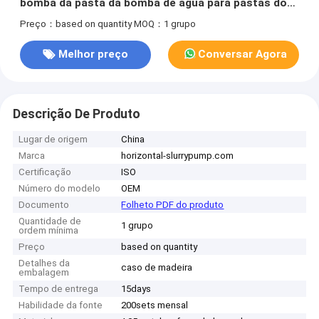
bomba da pasta da bomba de água para pastas do
alto densidade
Preço：based on quantity
MOQ：1 grupo
Melhor preço
Conversar Agora
Descrição De Produto
Lugar de origem
China
Marca
horizontal-slurrypump.com
Certificação
ISO
Número do modelo
OEM
Documento
Folheto PDF do produto
Quantidade de
1 grupo
ordem mínima
Preço
based on quantity
Detalhes da
caso de madeira
embalagem
Tempo de entrega
15days
Habilidade da fonte
200sets mensal