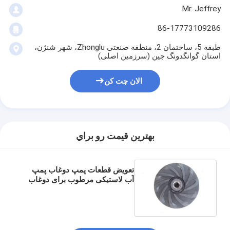
Mr. Jeffrey
نمایش VR
86-17773109286
درباره ما
طبقه 5، ساختمان 2، منطقه صنعتی Zhonglu، شهر شنژن،
کارخانه تور
استان گوانگدونگ چین (سرزمین اصلی)
کنترل کیفیت
الان چت کن
تماس با ما
اخبار
بهترين قيمت رو براي
همه موارد
Blog
تعویض قطعات پمپ دوغاب پمپ
آب لاستیکی مرطوب برای دوغاب
های با چگالی بالا
الان چت کن
Ecer