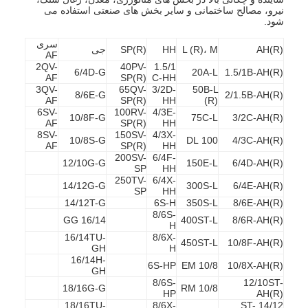
نیرو، مصالح ساختمانی و سایر بخش های صنعتی استفاده می
شود.
سری
AH(R)
L (R)، M
HH
SP(R)
جی
AF
2QV-
40PV-
1.5/1
6/4D-G
20A-L
1.5/1B-AH(R)
AF
SP(R)
C-HH
3QV-
65QV-
3/2D-
50B-L
8/6E-G
2/1.5B-AH(R)
AF
SP(R)
HH
(R)
6SV-
100RV-
4/3E-
10/8F-G
75C-L
3/2C-AH(R)
AF
SP(R)
HH
8SV-
150SV-
4/3X-
10/8S-G
100 DL
4/3C-AH(R)
AF
SP(R)
HH
200SV-
6/4F-
12/10G-G
150E-L
6/4D-AH(R)
SP
HH
250TV-
6/4X-
14/12G-G
300S-L
6/4E-AH(R)
SP
HH
14/12T-G
6S-H
350S-L
8/6E-AH(R)
8/6S-
16/14 GG
400ST-L
8/6R-AH(R)
H
16/14TU-
8/6X-
450ST-L
10/8F-AH(R)
GH
H
16/14H-
6S-HP
10/8 EM
10/8X-AH(R)
GH
8/6S-
12/10ST-
18/16G-G
10/8 RM
HP
AH(R)
18/16TU-
8/6X-
14/12 ST-