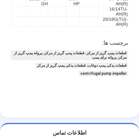
GH
HP
AH(R)
16/14TU-
AH(R)
20/18G(TU)-
AH(R)
برچسب ها:
قطعات پمپ گریز از مرکز، قطعات پمپ گریز از مرکز، پروانه پمپ گریز از
مرکز، پروانه برای پمپ
قطعات یدکی پمپ دوغاب، قطعات یدکی پمپ گریز از مرکز
centrifugal pump impeller
خانه
محصولات
فیلم های
اطلاعات تماس