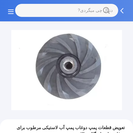
تعویض قطعات پمپ دوغاب پمپ آب لاستیکی مرطوب برای