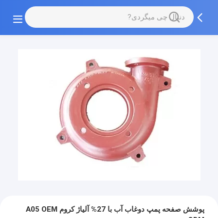
پوشش صفحه پمپ دوغاب آب با 27% آلیاژ کروم A05 OEM