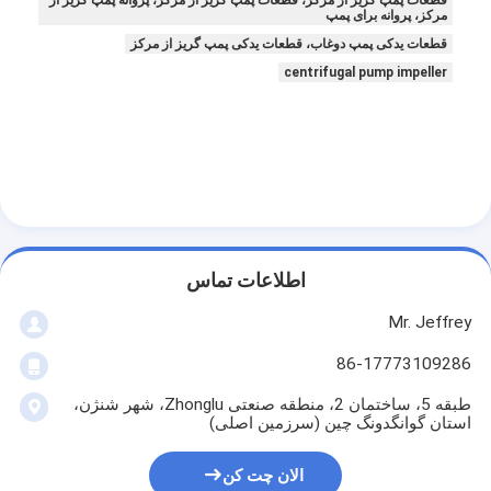
مرکز، پروانه برای پمپ
قطعات یدکی پمپ دوغاب، قطعات یدکی پمپ گریز از مرکز
centrifugal pump impeller
اطلاعات تماس
Mr. Jeffrey
86-17773109286
طبقه 5، ساختمان 2، منطقه صنعتی Zhonglu، شهر شنژن،
استان گوانگدونگ چین (سرزمین اصلی)
الان چت کن