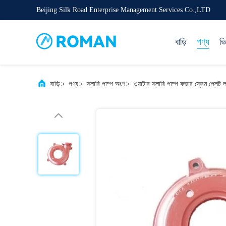
Beijing Silk Road Enterprise Management Services Co.,LTD
বাড়ি
পণ্য
ভ
বাড়ি
>
পণ্য
>
স্লারি পাম্প অংশ
>
ওয়াটার স্লারি পাম্প কভার ফ্রেম প্