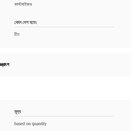
কাস্টমাইজড
কোন দেশ হতে:
চীন
ন্ত্রাংশ
মূল্য
based on quantity