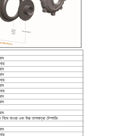
খাদ
াবার
খাদ
খাদ
াবার
খাদ
াবার
খাদ
খাদ
খাদ
নিভে যাওয়া এবং উচ্চ তাপমাত্রা টেম্পারিং
খাদ
াবার