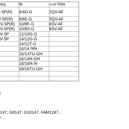
(আর)
জি
এএফ সিরিজ
-SP(R)
6/4D-G
2QV-AF
-SP(R)
8/6E-G
3QV-AF
V-SP(R)
10/8F-G
6SV-AF
V-SP(R)
10/8S-G
8SV-AF
V-SP
12/10G-G
V-SP
14/12G-G
14/12T-G
16/14 জিজি
16/14TU-GH
16/14H-GH
18/16জি-জি
18/16TU-GH
ি:
, F6147, G8147, G10147, FAM1247...
 ...