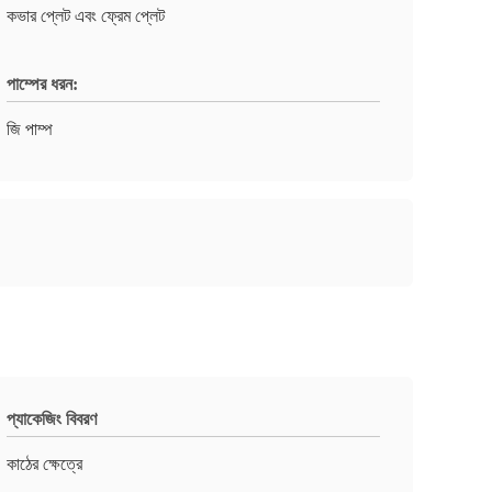
কভার প্লেট এবং ফ্রেম প্লেট
পাম্পের ধরন:
জি পাম্প
প্যাকেজিং বিবরণ
কাঠের ক্ষেত্রে