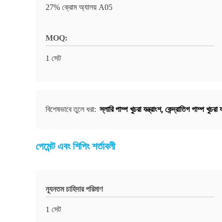
27% ক্রোম অ্যালয় A05
MOQ:
1 সেট
স্লারি পাম্প খুচরা যন্ত্রাংশ
,
কেন্দ্রাতিগ পাম্প খুচরা য
বিশেষভাবে তুলে ধরা:
পেমেন্ট এবং শিপিং শর্তাবলী
ন্যূনতম চাহিদার পরিমাণ
1 সেট