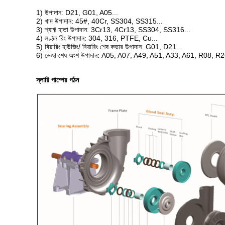
1) উপাদান: D21, G01, A05...
2) খাদ উপাদান: 45#, 40Cr, SS304, SS315...
3) শ্যাফ্ট হাতা উপাদান: 3Cr13, 4Cr13, SS304, SS316...
4) লণ্ঠন রিং উপাদান: 304, 316, PTFE, Cu...
5) বিয়ারিং হাউজিং/ বিয়ারিং শেষ কভার উপাদান: G01, D21...
6) ভেজা শেষ অংশ উপাদান: A05, A07, A49, A51, A33, A61, R08, 
স্লারি পাম্পের গঠন