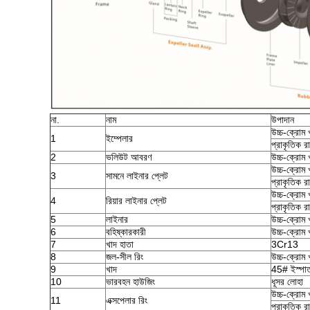
না.
নাম
উপাদান
উচ্চ-ক্রোম 
1
ইম্পেলার
প্রাকৃতিক র
2
ভলিউট আবরণ
উচ্চ-ক্রোম 
উচ্চ-ক্রোম 
3
সামনে লাইনার প্লেট
প্রাকৃতিক র
উচ্চ-ক্রোম 
4
রিয়ার লাইনার প্লেট
প্রাকৃতিক র
5
লাইনার
উচ্চ-ক্রোম 
6
বহিষ্কারকারী
উচ্চ-ক্রোম 
7
খাদ হাতা
3Cr13
8
জল-সীল রিং
উচ্চ-ক্রোম 
9
খাদ
45# ইস্পাত 
10
ভারবহন হাউজিং
ধূসর লোহা
উচ্চ-ক্রোম 
11
এক্সপেলার রিং
প্রাকৃতিক র