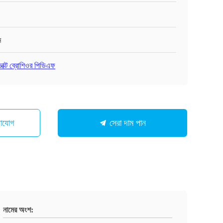
ম
ডাক্ট ব্রোশিওর পিডিএফ
গাযোগ
সেরা দাম পান
নামের অংশ: