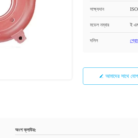
সাক্ষ্যদান
ISO
মডেল নম্বার
ই এ
দলিল
প্রো
আমাদের সাথে যো
অংশ ক্লাউর: