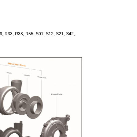
R26, R33, R38, R55, S01, S12, S21, S42,