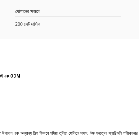
যোগানের ক্ষমতা
200 সেট মাসিক
5 OEM এবং ODM
্ডিং উপাদান এবং অন্যান্য শিল্প বিভাগে ঘষিয়া তুলিয়া ফেলিতে সক্ষম, উচ্চ ঘনত্বের স্লারিগুলি পরিচালনার