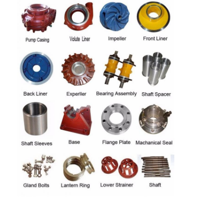
VR প্রদর্শন
আমাদের সম্বন্ধে
কারখানা ভ্রমণ
মান নিয়ন্ত্রণ
আমাদের সাথে যোগাযোগ করুন
খবর
সব ক্ষেত্রেই
Blog
এখন চ্যাট
Ecer