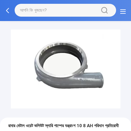
রাবার মেটাল ওয়েট ভলিউট স্লারি পাম্পের যন্ত্রাংশ 10 8 AH পরিধান প্রতিরোধী