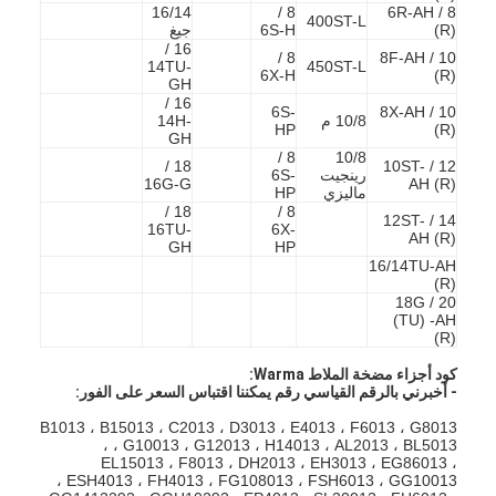
16/14
8 /
8 / 6R-AH
400ST-L
(R)
6S-H
جيغ
16 /
8 /
10 / 8F-AH
14TU-
450ST-L
6X-H
(R)
GH
16 /
6S-
10 / 8X-AH
10/8 م
14H-
HP
(R)
GH
8 /
10/8
18 /
12 / 10ST-
رينجيت
6S-
16G-G
AH (R)
ماليزي
HP
18 /
8 /
14 / 12ST-
16TU-
6X-
AH (R)
GH
HP
16/14TU-AH
(R)
20 / 18G
(TU) -AH
(R)
منزل
كود أجزاء مضخة الملاط Warma:
- أخبرني بالرقم القياسي رقم يمكننا اقتباس السعر على الفور:
المنتجات
B1013 ، B15013 ، C2013 ، D3013 ، E4013 ، F6013 ، G8013
، G10013 ، G12013 ، H14013 ، AL2013 ، BL5013 ،
EL15013 ، F8013 ، DH2013 ، EH3013 ، EG86013 ،
أشرطة فيديو
ESH4013 ، FH4013 ، FG108013 ، FSH6013 ، GG10013 ،