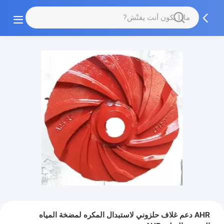
AHR دعم غلاف حلزوني لاستبدال المكره لمضخة المياه