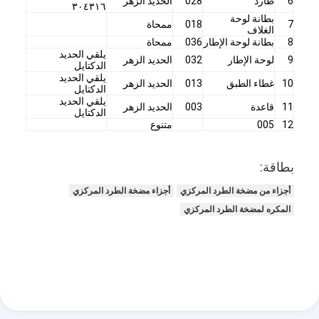
6
طارد
028
الحديد الزهر
٣٠٤٣١٦
بطانة لوحة
7
018
ممحاة
الغلاف
مضخة الطين الأفقية
8
بطانة لوحة الإطار
036
ممحاة
يلقي الحديد
9
لوحة الإطار
032
الحديد الزهر
الدكتايل
مضخة الطين العمودية
يلقي الحديد
10
غطاء الطبق
013
الحديد الزهر
الدكتايل
يلقي الحديد
مضخة الطين الطرد المركزي
11
قاعدة
003
الحديد الزهر
الدكتايل
12
005
متنوع
مضخة الطين الثقيلة
بطاقة:
مضخة حرارة مصدر المياه
أجزاء من مضخة الطرد المركزي
أجزاء مضخة الطرد المركزي
مضخة الحرارة المائية
المكره لمضخة الطرد المركزي
مضخة حرارية لحمام السباحة
مضخة حرارة عالية الحرارة
مضخة طرد مركزي متعددة المراحل