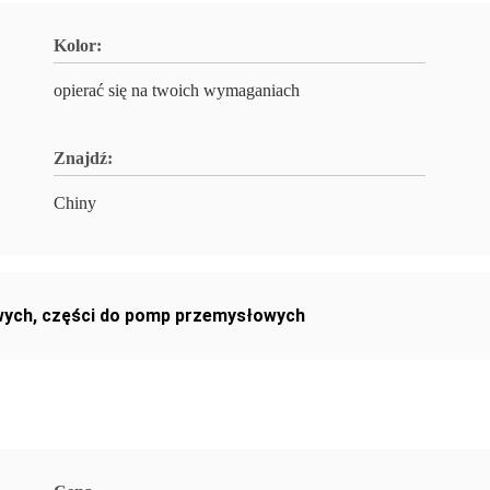
Kolor:
opierać się na twoich wymaganiach
Znajdź:
Chiny
wych
,
części do pomp przemysłowych