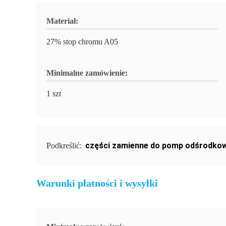
Materiał:
27% stop chromu A05
Minimalne zamówienie:
1 szt
części zamienne do pomp odśrodko
Podkreślić:
Warunki płatności i wysyłki