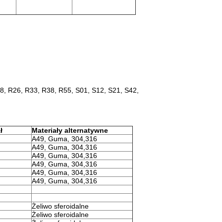
R08, R26, R33, R38, R55, S01, S12, S21, S42,
ł
Materiały alternatywne
A49, Guma, 304,316
A49, Guma, 304,316
A49, Guma, 304,316
A49, Guma, 304,316
A49, Guma, 304,316
A49, Guma, 304,316
Żeliwo sferoidalne
Żeliwo sferoidalne