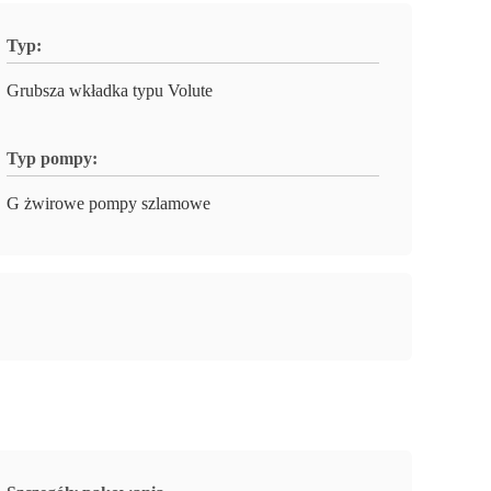
Typ:
Grubsza wkładka typu Volute
Typ pompy:
G żwirowe pompy szlamowe