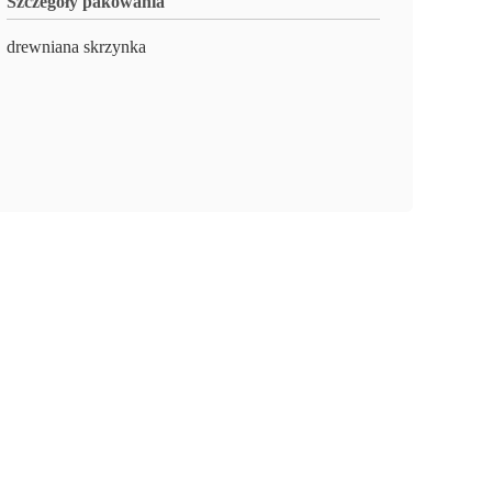
Szczegóły pakowania
drewniana skrzynka