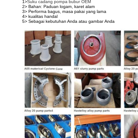
1>
Suku cadang pompa bubur OEM
2> Bahan: Paduan logam, karet alam
3> Performa bagus, masa pakai yang lama
4> kualitas handal
5> Sebagai kebutuhan Anda atau gambar Anda