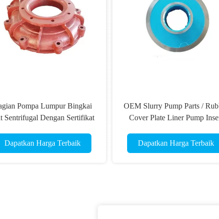
agian Pompa Lumpur Bingkai
OEM Slurry Pump Parts / Rub
t Sentrifugal Dengan Sertifikat
Cover Plate Liner Pump Inse
ISO CE Industri
ISO Fundable
Dapatkan Harga Terbaik
Dapatkan Harga Terbaik