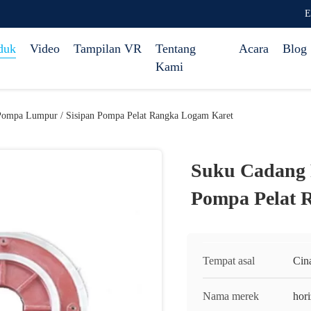
E
duk
Video
Tampilan VR
Tentang
Acara
Blog
Kami
ompa Lumpur / Sisipan Pompa Pelat Rangka Logam Karet
Suku Cadang 
Pompa Pelat 
Tempat asal
Cin
Nama merek
hor