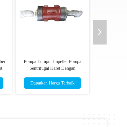
ber
Pompa Lumpur Impeller Pompa
rt
Sentrifugal Karet Dengan
Bantalan Lengan Lengan Poros
Dapatkan Harga Terbaik