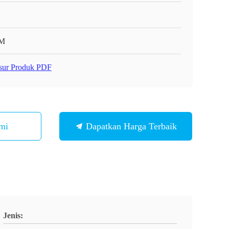
M
sur Produk PDF
mi
Dapatkan Harga Terbaik
Jenis: