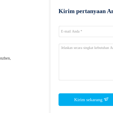
Kirim pertanyaan An
enzhen,
Kirim sekarang