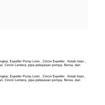
ngkai, Expeller Pump Liner , Cincin Expeller , Kotak Isian ,
an, Cincin Lentera, pipa pelepasan pompa, flensa, dan
ngkai, Expeller Pump Liner , Cincin Expeller , Kotak Isian ,
an, Cincin Lentera, pipa pelepasan pompa, flensa, dan