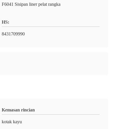
F6041 Sisipan liner pelat rangka
HS:
8431709990
Kemasan rincian
kotak kayu