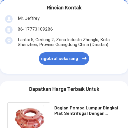
Pompa Sentrifugal Vertikal
Rincian Kontak
Pompa Sentrifugal Horisontal
Mr. Jeffrey
Bagian Pompa Lumpur
86-17773109286
Lantai 5, Gedung 2, Zona Industri Zhonglu, Kota
Shenzhen, Provinsi Guangdong China (Daratan)
ngobrol sekarang
Dapatkan Harga Terbaik Untuk
Bagian Pompa Lumpur Bingkai
Plat Sentrifugal Dengan
Sertifikat ISO CE Industri