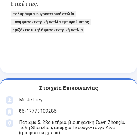
Ετικέττες:
πολυβάθμια φυγοκεντρική αντλία
μόνη φυγοκεντρική αντλία εμπυρεύματος
οριζόντια υψηλή φυγοκεντρική αντλία
Στοιχεία Επικοινωνίας
Mr. Jeffrey
86-17773109286
Πάτωμα 5, 2$ο κτήριο, βιομηχανική ζώνη Zhonglu,
πόλη Shenzhen, επαρχία Γκουαγκντόνγκ Κίνα
(ηπειρωτική χώρα)