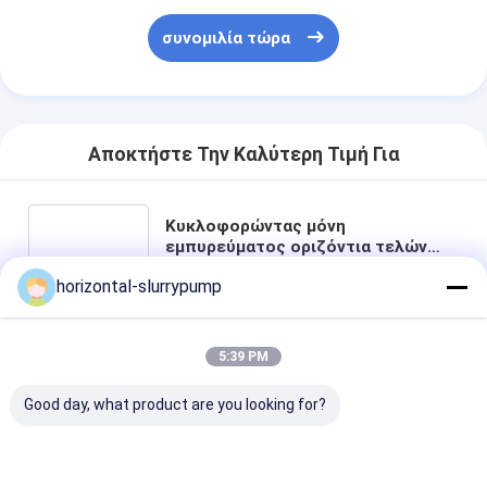
συνομιλία τώρα
Αποκτήστε Την Καλύτερη Τιμή Για
Κυκλοφορώντας μόνη
εμπυρεύματος οριζόντια τελών
αναρρόφησης αντλία μεταφοράς
horizontal-slurrypump
φυγοκεντρικών αντλιών χημική
5:39 PM
Κουβέντα
Good day, what product are you looking for?
Συνιστώμενα Προϊόντα