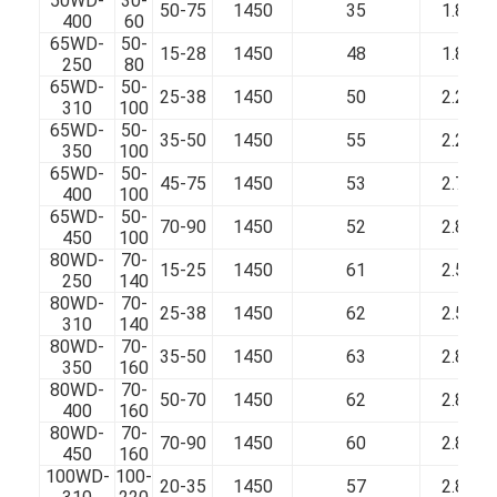
50WD-
30-
50-75
1450
35
1.8
400
60
65WD-
50-
15-28
1450
48
1.8
250
80
65WD-
50-
25-38
1450
50
2.2
310
100
65WD-
50-
35-50
1450
55
2.2
350
100
65WD-
50-
45-75
1450
53
2.7
400
100
65WD-
50-
70-90
1450
52
2.8
450
100
80WD-
70-
15-25
1450
61
2.5
250
140
80WD-
70-
25-38
1450
62
2.5
310
140
80WD-
70-
35-50
1450
63
2.8
350
160
80WD-
70-
50-70
1450
62
2.8
400
160
80WD-
70-
70-90
1450
60
2.8
450
160
100WD-
100-
20-35
1450
57
2.8