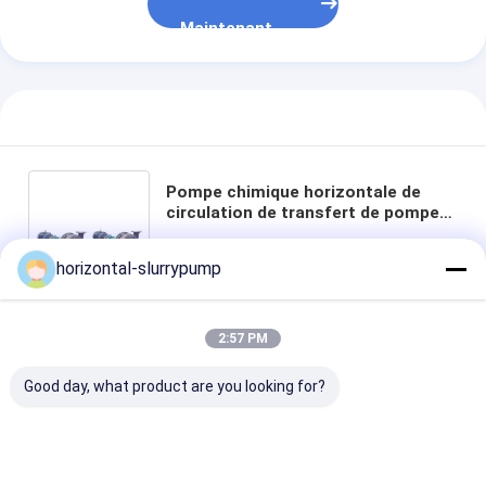
Maintenant
Pompe chimique horizontale de
circulation de transfert de pompe
centrifuge d'aspiration de fin
d'amorçage d'individu
horizontal-slurrypump
Discuter
2:57 PM
Good day, what product are you looking for?
Produits Recommandés