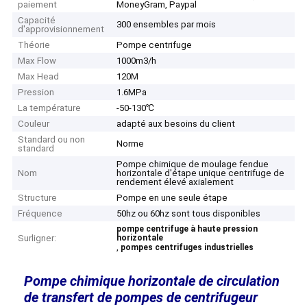
paiement
MoneyGram, Paypal
Capacité
300 ensembles par mois
d'approvisionnement
Théorie
Pompe centrifuge
Max Flow
1000m3/h
Max Head
120M
Pression
1.6MPa
La température
-50-130℃
Couleur
adapté aux besoins du client
Standard ou non
Norme
standard
Pompe chimique de moulage fendue
Nom
horizontale d'étape unique centrifuge de
rendement élevé axialement
Structure
Pompe en une seule étape
Fréquence
50hz ou 60hz sont tous disponibles
pompe centrifuge à haute pression
Surligner:
horizontale
,
pompes centrifuges industrielles
Pompe chimique horizontale de circulation
de transfert de pompes de centrifugeur