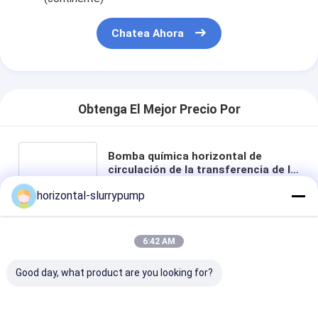
Chatea Ahora
Obtenga El Mejor Precio Por
Bomba química horizontal de
circulación de la transferencia de la
bomba centrífuga de la succión del
horizontal-slurrypump
final del oscurecimiento del uno
mismo
6:42 AM
Charlar
Good day, what product are you looking for?
Productos Recomendados