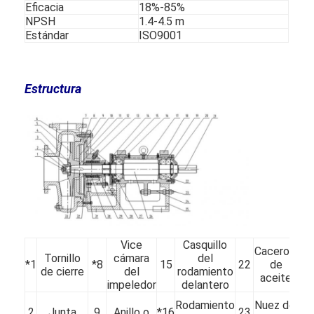
Eficacia
18%-85%
VR Show
NPSH
1.4-4.5 m
Estándar
ISO9001
Sobre nosotros
Visita a la Fábrica
Estructura
Control de Calidad
Contáctenos
Noticias
Todos los casos
Blog
Vice
Casquillo
Cacerola
Tornillo
cámara
del
Chatea Ahora
*1
*8
15
22
de
*2
de cierre
del
rodamiento
aceite
impeledor
delantero
Ecer
Rodamiento
Nuez del
2
Junta
9
Anillo o
*16
23
30