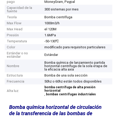
pago
MoneyGram, Paypal
Capacidad de la
300 sistemas por mes
fuente
Teoría
Bomba centrífuga
Max Flow
1000m3/h
Max Head
el 120M
Presión
1.6MPa
Temperatura
-50-130℃
Color
modificado para requisitos particulares
Estándar o no
Estándar
estándar
Bomba química de lanzamiento partida
Nombre
horizontal centrífuga de la sola etapa de
la eficacia alta axia
Estructura
Bomba de una sola sección
Frecuencia
50hz o 60hz están todos disponibles
bomba centrífuga de alta presión
Alta luz:
horizontal
,
bombas centrífugas industriales
Bomba química horizontal de circulación
de la transferencia de las bombas de