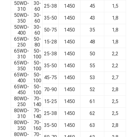
50WD-
30-
25-38
1450
45
1,5
310
60
50WD-
30-
35-50
1450
43
1,8
350
60
50WD-
30-
50-75
1450
35
1,8
400
60
65WD-
50-
15-28
1450
48
1,8
250
80
65WD-
50-
25-38
1450
50
2,2
310
100
65WD-
50-
35-50
1450
55
2,2
350
100
65WD-
50-
45-75
1450
53
2,7
400
100
65WD-
50-
70-90
1450
52
2,8
450
100
80WD-
70-
15-25
1450
61
2,5
250
140
80WD-
70-
25-38
1450
62
2,5
310
140
80WD-
70-
35-50
1450
63
2,8
350
160
80WD-
70-