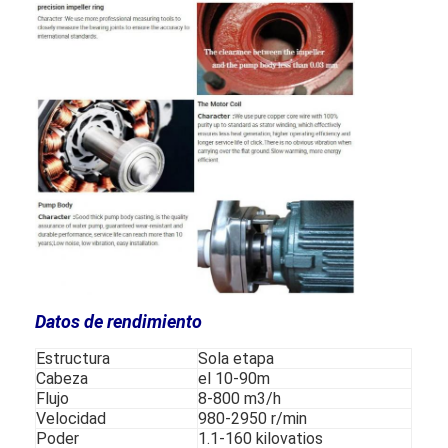
Datos de rendimiento
Inicio
Estructura
Sola etapa
Cabeza
el 10-90m
Productos
Flujo
8-800 m3/h
Velocidad
980-2950 r/min
Videos
Poder
1.1-160 kilovatios