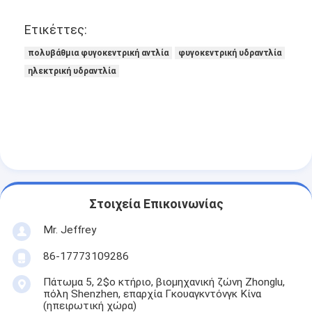
Ετικέττες:
πολυβάθμια φυγοκεντρική αντλία
φυγοκεντρική υδραντλία
ηλεκτρική υδραντλία
Στοιχεία Επικοινωνίας
Mr. Jeffrey
86-17773109286
Πάτωμα 5, 2$ο κτήριο, βιομηχανική ζώνη Zhonglu,
πόλη Shenzhen, επαρχία Γκουαγκντόνγκ Κίνα
(ηπειρωτική χώρα)