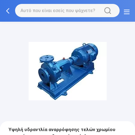
Υψηλή υδραντλία αναρρόφησης τελών χρωμίου