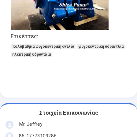
Ετικέττες:
πολυβάθμια φυγοκεντρική αντλία
φυγοκεντρική υδραντλία
ηλεκτρική υδραντλία
Στοιχεία Επικοινωνίας
Mr. Jeffrey
86-17773109286