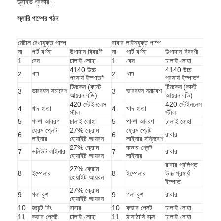
ড্রাইভ প্রকার :
স্লারি পাম্পের গঠন
মেটাল রেখাযুক্ত পাম্প
রাবার লাইনযুক্ত পাম্প
না.
পার্ট বর্ণনা
উপাদান বিবরণী
না.
পার্ট বর্ণনা
উপাদান বিবরণী
1
বেস
ঢালাই লোহা
1
বেস
ঢালাই লোহা
4140 উচ্চ
4140 উচ্চ
খাদ
খাদ
2
2
প্রসার্য ইস্পাত*
প্রসার্য ইস্পাত*
টিমকেন (কাস্ট
টিমকেন (কাস্ট
ভারবহন সমাবেশ
ভারবহন সমাবেশ
3
3
আয়রন বডি)
আয়রন বডি)
420 স্টেইনলেস
420 স্টেইনলেস
খাদ হাতা
খাদ হাতা
4
4
স্টীল
স্টীল
5
পাম্প আবরণ
ঢালাই লোহা
5
পাম্প আবরণ
ঢালাই লোহা
ফ্রেম প্লেট
27% ক্রোম
ফ্রেম প্লেট
রাবার
6
6
লাইনার
হোয়াইট আয়রন
লাইনার সন্নিবেশ
27% ক্রোম
কভার প্লেট
ভলিউট লাইনার
রাবার
7
7
হোয়াইট আয়রন
লাইনার
রাবার প্রলিপ্ত
বাড়ি
27% ক্রোম
8
ইম্পেলার
8
ইম্পেলার
উচ্চ প্রসার্য
হোয়াইট আয়রন
ইস্পাত
পণ্য
27% ক্রোম
গলা বুশ
গলা বুশ
রাবার
9
9
হোয়াইট আয়রন
10
জয়েন্ট রিং
রাবার
10
কভার প্লেট
ঢালাই লোহা
ভিডিও
11
কভার প্লেট
ঢালাই লোহা
11
ঠাসাঠাসি বাক্স
ঢালাই লোহা