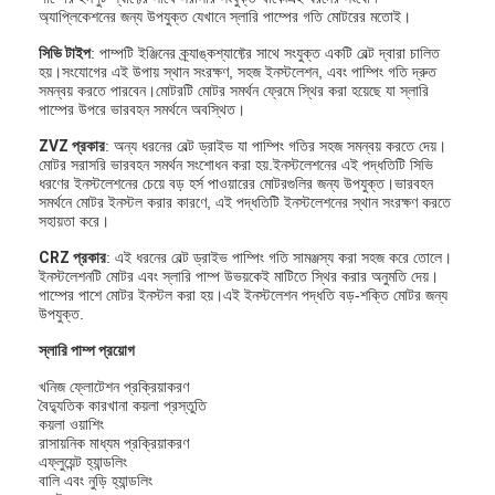
অ্যাপ্লিকেশনের জন্য উপযুক্ত যেখানে স্লারি পাম্পের গতি মোটরের মতোই।
সিভি টাইপ
: পাম্পটি ইঞ্জিনের ক্র্যাঙ্কশ্যাফ্টের সাথে সংযুক্ত একটি বেল্ট দ্বারা চালিত
হয়।সংযোগের এই উপায় স্থান সংরক্ষণ, সহজ ইনস্টলেশন, এবং পাম্পিং গতি দ্রুত
সমন্বয় করতে পারবেন।মোটরটি মোটর সমর্থন ফ্রেমে স্থির করা হয়েছে যা স্লারি
পাম্পের উপরে ভারবহন সমর্থনে অবস্থিত।
ZVZ প্রকার
: অন্য ধরনের বেল্ট ড্রাইভ যা পাম্পিং গতির সহজ সমন্বয় করতে দেয়।
মোটর সরাসরি ভারবহন সমর্থন সংশোধন করা হয়.ইনস্টলেশনের এই পদ্ধতিটি সিভি
ধরণের ইনস্টলেশনের চেয়ে বড় হর্স পাওয়ারের মোটরগুলির জন্য উপযুক্ত।ভারবহন
সমর্থনে মোটর ইনস্টল করার কারণে, এই পদ্ধতিটি ইনস্টলেশনের স্থান সংরক্ষণ করতে
সহায়তা করে।
CRZ প্রকার
: এই ধরনের বেল্ট ড্রাইভ পাম্পিং গতি সামঞ্জস্য করা সহজ করে তোলে।
ইনস্টলেশনটি মোটর এবং স্লারি পাম্প উভয়কেই মাটিতে স্থির করার অনুমতি দেয়।
পাম্পের পাশে মোটর ইনস্টল করা হয়।এই ইনস্টলেশন পদ্ধতি বড়-শক্তি মোটর জন্য
উপযুক্ত.
স্লারি পাম্প প্রয়োগ
খনিজ ফ্লোটেশন প্রক্রিয়াকরণ
বৈদ্যুতিক কারখানা কয়লা প্রস্তুতি
কয়লা ওয়াশিং
রাসায়নিক মাধ্যম প্রক্রিয়াকরণ
এফ্লুয়েন্ট হ্যান্ডলিং
বালি এবং নুড়ি হ্যান্ডলিং