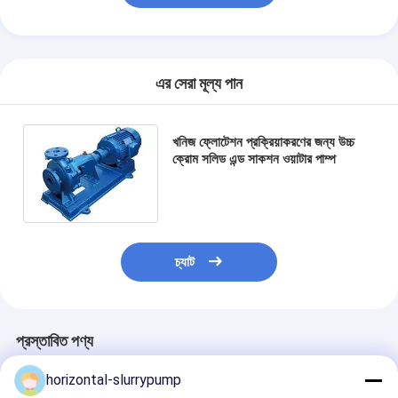
এর সেরা মূল্য পান
খনিজ ফ্লোটেশন প্রক্রিয়াকরণের জন্য উচ্চ
ক্রোম সলিড এন্ড সাকশন ওয়াটার পাম্প
চ্যাট
প্রস্তাবিত পণ্য
horizontal-slurrypump