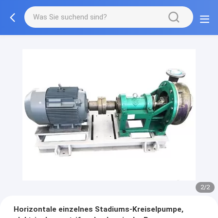
2/2
Horizontale einzelnes Stadiums-Kreiselpumpe,