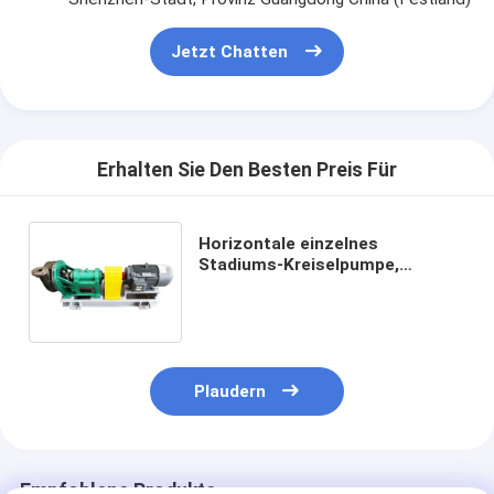
Jetzt Chatten
Erhalten Sie Den Besten Preis Für
Horizontale einzelnes
Stadiums-Kreiselpumpe,
elektrische zentrifugale
chemische Pumpe
Plaudern
Empfohlene Produkte