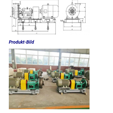
vertikale Kreiselpumpe
horizontale Kreiselpumpe
Schlamm-Pumpen-Teile
Produkt-Bild