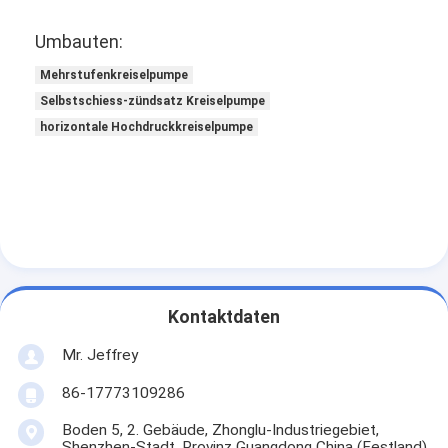
Umbauten:
Mehrstufenkreiselpumpe
Selbstschiess-zündsatz Kreiselpumpe
horizontale Hochdruckkreiselpumpe
Kontaktdaten
Mr. Jeffrey
86-17773109286
Boden 5, 2. Gebäude, Zhonglu-Industriegebiet,
Shenzhen-Stadt, Provinz Guangdong China (Festland)