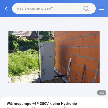
2/2
Wärmepumpe-/6P 380V kleine Hydronic